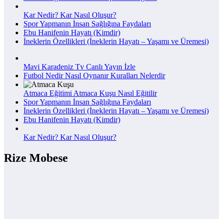
Kar Nedir? Kar Nasıl Oluşur?
Spor Yapmanın İnsan Sağlığına Faydaları
Ebu Hanifenin Hayatı (Kimdir)
İneklerin Özellikleri (İneklerin Hayatı – Yaşamı ve Üremesi)
Mavi Karadeniz Tv Canlı Yayın İzle
Futbol Nedir Nasıl Oynanır Kuralları Nelerdir
Atmaca Eğitimi Atmaca Kuşu Nasıl Eğitilir
Spor Yapmanın İnsan Sağlığına Faydaları
İneklerin Özellikleri (İneklerin Hayatı – Yaşamı ve Üremesi)
Ebu Hanifenin Hayatı (Kimdir)
Kar Nedir? Kar Nasıl Oluşur?
Rize Mobese