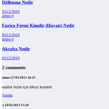
Döllenme Nedir
05/12/2019
debro
0
Enrico Fermi Kimdir (Hayatı) Nedir
05/12/2019
debro
0
Akraba Nedir
05/12/2019
2 comments
ahmet
27/03/2013 18:25
atatürk bizim için ülkeyi kuratrdı
Yanıtla
:)
24/02/2013 15:20