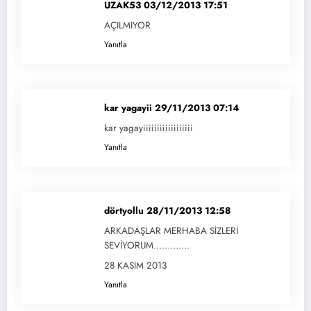
UZAK53
03/12/2013 17:51
AÇILMIYOR
Yanıtla
kar yagayii
29/11/2013 07:14
kar yagayiiiiiiiiiiiiiiiiii
Yanıtla
dörtyollu
28/11/2013 12:58
ARKADAŞLAR MERHABA SİZLERİ
SEVİYORUM………….
28 KASIM 2013
Yanıtla