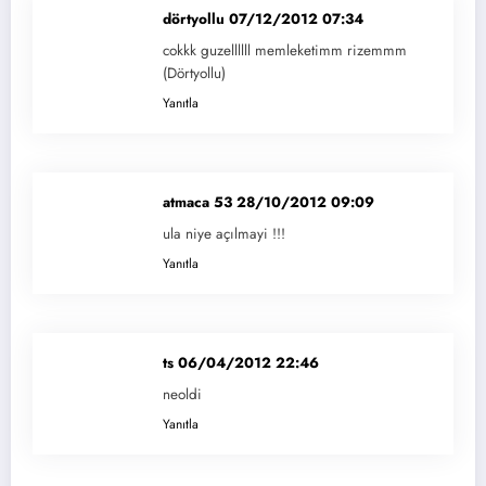
dörtyollu
07/12/2012 07:34
cokkk guzellllll memleketimm rizemmm
(Dörtyollu)
Yanıtla
atmaca 53
28/10/2012 09:09
ula niye açılmayi !!!
Yanıtla
ts
06/04/2012 22:46
neoldi
Yanıtla