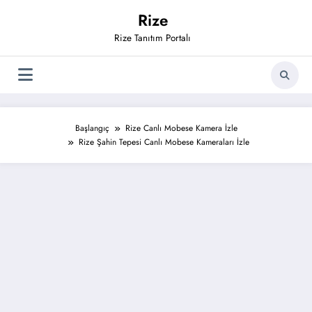
İçeriğe
Rize
atla
Rize Tanıtım Portalı
Başlangıç
Rize Canlı Mobese Kamera İzle
Rize Şahin Tepesi Canlı Mobese Kameraları İzle