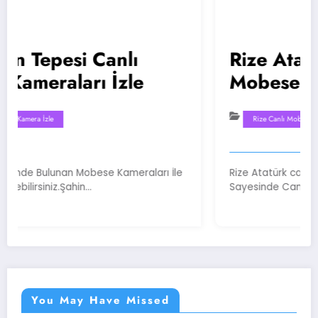
si Canlı
Rize Atatürk Cad
arı İzle
Mobese Kamera
Rize Canlı Mobese Kamera İzle
an Mobese Kameraları İle
Rize Atatürk caddesinde Buluna
Şahin…
Sayesinde Canlı Olarak Bu…
You May Have Missed