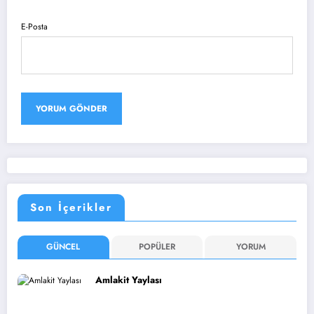
E-Posta
Son İçerikler
GÜNCEL
POPÜLER
YORUM
Amlakit Yaylası