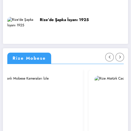
Rize’de Şapka İsyanı 1925
Rize Mobese