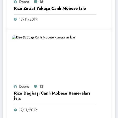
Debro
15
Rize Ziraat Yokuşu Canlı Mobese İzle
18/11/2019
Debro
13
Rize Dağbaşı Canlı Mobese Kameraları
İzle
17/11/2019