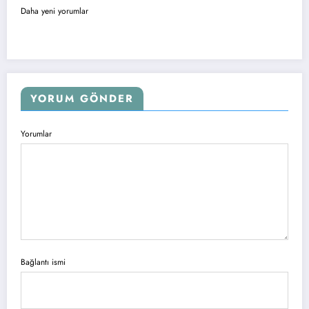
Yorum
Daha yeni yorumlar
gezinmesi
YORUM GÖNDER
Yorumlar
Bağlantı ismi