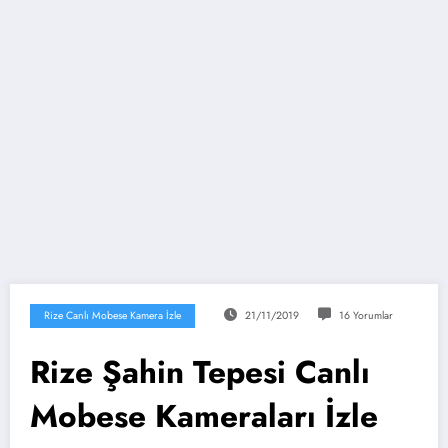
Rize Canlı Mobese Kamera İzle
21/11/2019
16 Yorumlar
Rize Şahin Tepesi Canlı
Mobese Kameraları İzle