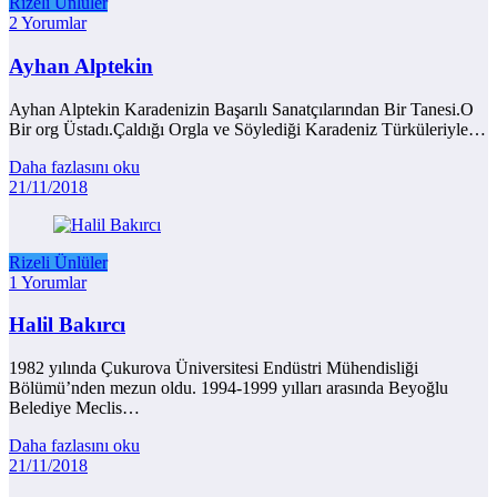
Rizeli Ünlüler
2 Yorumlar
Ayhan Alptekin
Ayhan Alptekin Karadenizin Başarılı Sanatçılarından Bir Tanesi.O
Bir org Üstadı.Çaldığı Orgla ve Söylediği Karadeniz Türküleriyle…
Daha fazlasını oku
21/11/2018
Rizeli Ünlüler
1 Yorumlar
Halil Bakırcı
1982 yılında Çukurova Üniversitesi Endüstri Mühendisliği
Bölümü’nden mezun oldu. 1994-1999 yılları arasında Beyoğlu
Belediye Meclis…
Daha fazlasını oku
21/11/2018