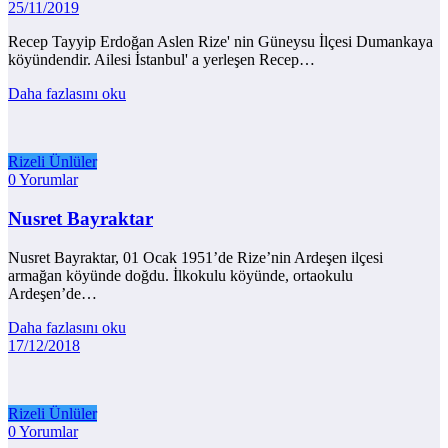
25/11/2019
Recep Tayyip Erdoğan Aslen Rize' nin Güneysu İlçesi Dumankaya
köyündendir. Ailesi İstanbul' a yerleşen Recep…
Daha fazlasını oku
Rizeli Ünlüler
0 Yorumlar
Nusret Bayraktar
Nusret Bayraktar, 01 Ocak 1951’de Rize’nin Ardeşen ilçesi
armağan köyünde doğdu. İlkokulu köyünde, ortaokulu
Ardeşen’de…
Daha fazlasını oku
17/12/2018
Rizeli Ünlüler
0 Yorumlar