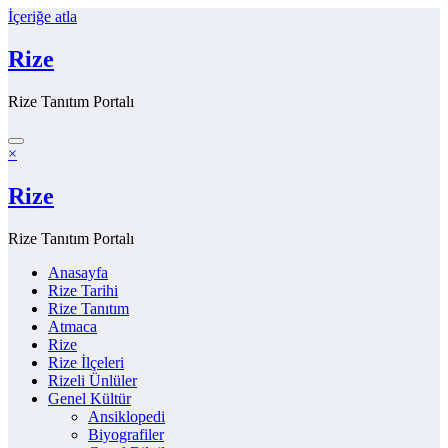
İçeriğe atla
Rize
Rize Tanıtım Portalı
×
Rize
Rize Tanıtım Portalı
Anasayfa
Rize Tarihi
Rize Tanıtım
Atmaca
Rize
Rize İlçeleri
Rizeli Ünlüler
Genel Kültür
Ansiklopedi
Biyografiler