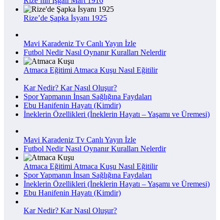
Rize’nin İşgali Mart 1916
Rize’de Şapka İsyanı 1925
Mavi Karadeniz Tv Canlı Yayın İzle
Futbol Nedir Nasıl Oynanır Kuralları Nelerdir
Atmaca Eğitimi Atmaca Kuşu Nasıl Eğitilir
Kar Nedir? Kar Nasıl Oluşur?
Spor Yapmanın İnsan Sağlığına Faydaları
Ebu Hanifenin Hayatı (Kimdir)
İneklerin Özellikleri (İneklerin Hayatı – Yaşamı ve Üremesi)
Mavi Karadeniz Tv Canlı Yayın İzle
Futbol Nedir Nasıl Oynanır Kuralları Nelerdir
Atmaca Eğitimi Atmaca Kuşu Nasıl Eğitilir
Spor Yapmanın İnsan Sağlığına Faydaları
İneklerin Özellikleri (İneklerin Hayatı – Yaşamı ve Üremesi)
Ebu Hanifenin Hayatı (Kimdir)
Kar Nedir? Kar Nasıl Oluşur?