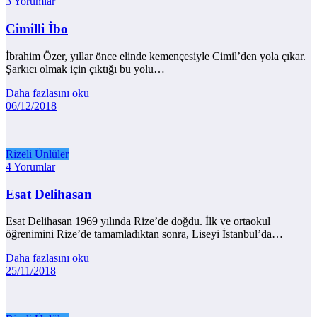
3 Yorumlar
Cimilli İbo
İbrahim Özer, yıllar önce elinde kemençesiyle Cimil’den yola çıkar.
Şarkıcı olmak için çıktığı bu yolu…
Daha fazlasını oku
06/12/2018
Rizeli Ünlüler
4 Yorumlar
Esat Delihasan
Esat Delihasan 1969 yılında Rize’de doğdu. İlk ve ortaokul
öğrenimini Rize’de tamamladıktan sonra, Liseyi İstanbul’da…
Daha fazlasını oku
25/11/2018