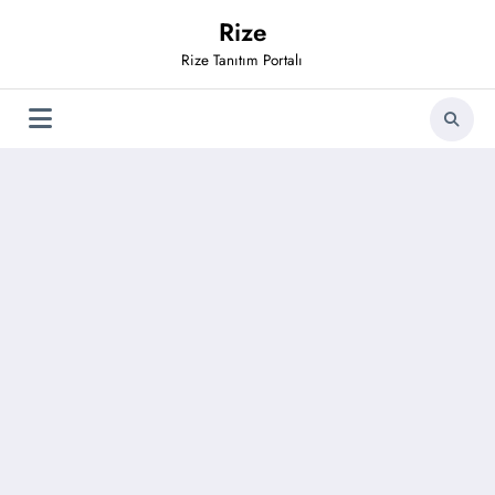
İçeriğe
Rize
atla
Rize Tanıtım Portalı