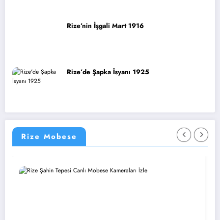
Rize’nin İşgali Mart 1916
Rize’de Şapka İsyanı 1925
Rize Mobese