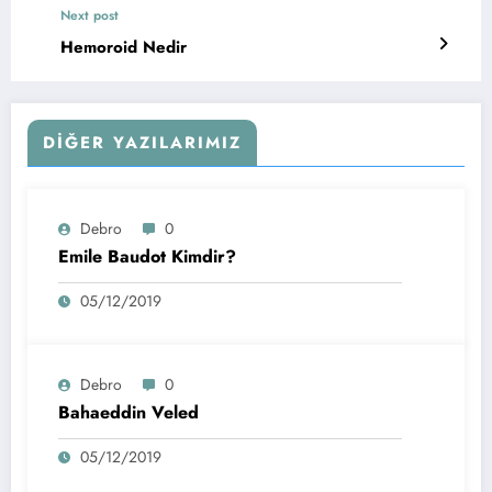
Next post
Hemoroid Nedir
DIĞER YAZILARIMIZ
Debro
0
Emile Baudot Kimdir?
05/12/2019
Debro
0
Bahaeddin Veled
05/12/2019