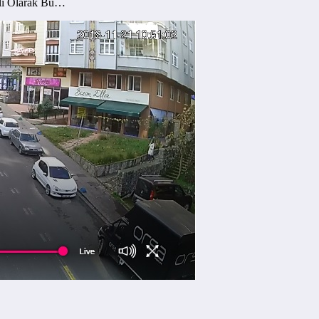
nlı Olarak Bu…