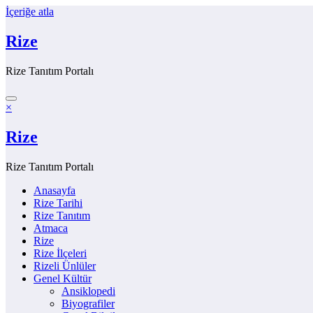
İçeriğe atla
Rize
Rize Tanıtım Portalı
×
Rize
Rize Tanıtım Portalı
Anasayfa
Rize Tarihi
Rize Tanıtım
Atmaca
Rize
Rize İlçeleri
Rizeli Ünlüler
Genel Kültür
Ansiklopedi
Biyografiler