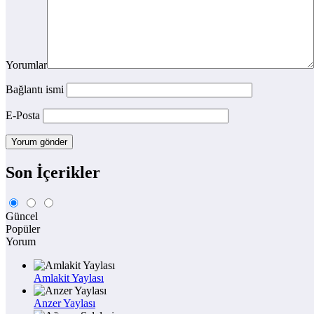
Yorumlar
Bağlantı ismi
E-Posta
Son İçerikler
Güncel
Popüler
Yorum
Amlakit Yaylası
Anzer Yaylası