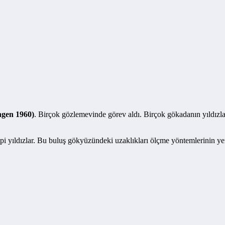
ngen 1960)
. Birçok gözlemevinde görev aldı. Birçok gökadanın yıldızla
 tipi yıldızlar. Bu buluş gökyüzündeki uzaklıkları ölçme yöntemlerinin y