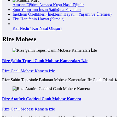
Atmaca Eğitimi Atmaca Kuşu Nasıl Eğitilir
Spor Yapmanın İnsan Sağlığına Faydaları
İneklerin Özellikleri (İneklerin Hayatı – Yaşamı ve Üremesi)
Ebu Hanifenin Hayatı (Kimdir)
Kar Nedir? Kar Nasıl Oluşur?
Rize Mobese
Rize Şahin Tepesi Canlı Mobese Kameraları İzle
Rize Canlı Mobese Kamera İzle
Rize Şahin Tepesinde Bulunan Mobese Kameraları İle Canlı Olarak iz
Rize Atatürk Caddesi Canlı Mobese Kamera
Rize Canlı Mobese Kamera İzle