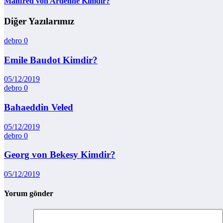
Manfred von Ardenne Kimdir?
Diğer Yazılarımız
debro
0
Emile Baudot Kimdir?
05/12/2019
debro
0
Bahaeddin Veled
05/12/2019
debro
0
Georg von Bekesy Kimdir?
05/12/2019
Yorum gönder