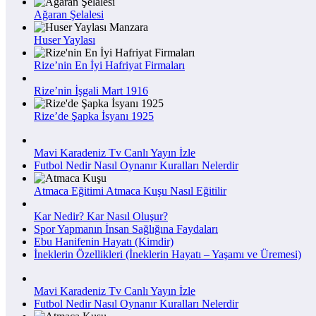
Ağaran Şelalesi
Huser Yaylası
Rize’nin En İyi Hafriyat Firmaları
Rize’nin İşgali Mart 1916
Rize’de Şapka İsyanı 1925
Mavi Karadeniz Tv Canlı Yayın İzle
Futbol Nedir Nasıl Oynanır Kuralları Nelerdir
Atmaca Eğitimi Atmaca Kuşu Nasıl Eğitilir
Kar Nedir? Kar Nasıl Oluşur?
Spor Yapmanın İnsan Sağlığına Faydaları
Ebu Hanifenin Hayatı (Kimdir)
İneklerin Özellikleri (İneklerin Hayatı – Yaşamı ve Üremesi)
Mavi Karadeniz Tv Canlı Yayın İzle
Futbol Nedir Nasıl Oynanır Kuralları Nelerdir