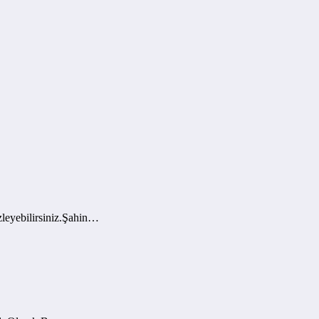
leyebilirsiniz.Şahin…