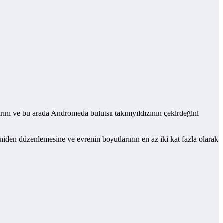
rını ve bu arada Andromeda bulutsu takımyıldızının çekirdeğini
eniden düzenlemesine ve evrenin boyutlarının en az iki kat fazla olarak