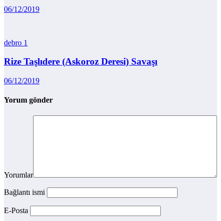
06/12/2019
debro
1
Rize Taşlıdere (Askoroz Deresi) Savaşı
06/12/2019
Yorum gönder
Yorumlar
Bağlantı ismi
E-Posta