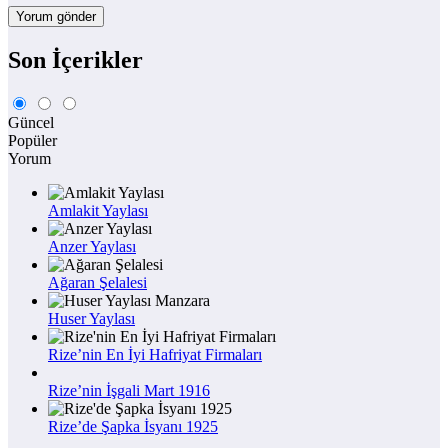
Son İçerikler
Güncel
Popüler
Yorum
Amlakit Yaylası
Anzer Yaylası
Ağaran Şelalesi
Huser Yaylası
Rize’nin En İyi Hafriyat Firmaları
Rize’nin İşgali Mart 1916
Rize’de Şapka İsyanı 1925