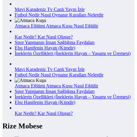
Mavi Karadeniz Tv Canlı Yayın İzle
Futbol Nedir Nasıl Oynanır Kuralları Nelerdir
Atmaca Eğitimi Atmaca Kuşu Nasıl Eğitilir
Kar Nedir? Kar Nasıl Oluşur?
Spor Yapmanın İnsan Sağlığına Faydaları
Ebu Hanifenin Hayatı (Kimdir)
İneklerin Özellikleri (İneklerin Hayatı – Yaşamı ve Üremesi)
Mavi Karadeniz Tv Canlı Yayın İzle
Futbol Nedir Nasıl Oynanır Kuralları Nelerdir
Atmaca Eğitimi Atmaca Kuşu Nasıl Eğitilir
Spor Yapmanın İnsan Sağlığına Faydaları
İneklerin Özellikleri (İneklerin Hayatı – Yaşamı ve Üremesi)
Ebu Hanifenin Hayatı (Kimdir)
Kar Nedir? Kar Nasıl Oluşur?
Rize Mobese