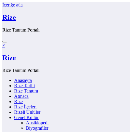
İçeriğe atla
Rize
Rize Tanıtım Portalı
×
Rize
Rize Tanıtım Portalı
Anasayfa
Rize Tarihi
Rize Tanıtım
Atmaca
Rize
Rize İlçeleri
Rizeli Ünlüler
Genel Kültür
Ansiklopedi
Biyografiler