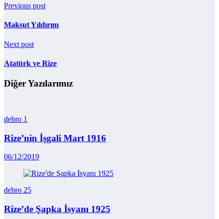
Previous post
Maksut Yıldırım
Next post
Atatürk ve Rize
Diğer Yazılarımız
debro
1
Rize’nin İşgali Mart 1916
06/12/2019
debro
25
Rize’de Şapka İsyanı 1925