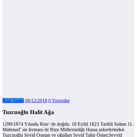
Rize Tarihi
08/12/2018
0 Yorumlar
Tuzcuoğlu Halit Ağa
1290/1874 Yılında Rize’ de doğdu. 18 Eylül 1823 Tarihli Sultan 11.
Mahmud’ un fermanı ile Rize Mültezimliği Hassa askerlerinden
Tuzcuoğlu Seyid Osman ve oğulları Seyid Tahir Ömer,Seyyid