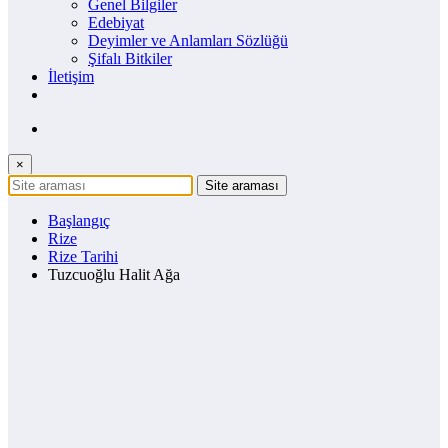
Genel Bilgiler
Edebiyat
Deyimler ve Anlamları Sözlüğü
Şifalı Bitkiler
İletişim
×
Başlangıç
Rize
Rize Tarihi
Tuzcuoğlu Halit Ağa