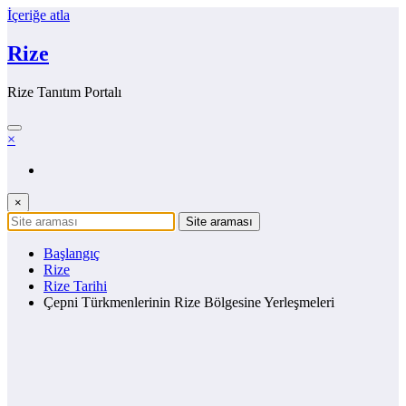
İçeriğe atla
Rize
Rize Tanıtım Portalı
×
×
Başlangıç
Rize
Rize Tarihi
Çepni Türkmenlerinin Rize Bölgesine Yerleşmeleri