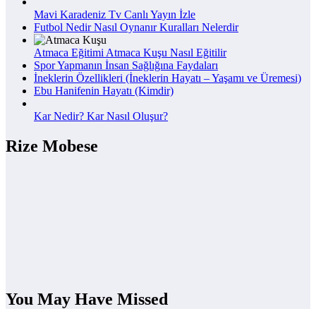
Mavi Karadeniz Tv Canlı Yayın İzle
Futbol Nedir Nasıl Oynanır Kuralları Nelerdir
Atmaca Eğitimi Atmaca Kuşu Nasıl Eğitilir
Spor Yapmanın İnsan Sağlığına Faydaları
İneklerin Özellikleri (İneklerin Hayatı – Yaşamı ve Üremesi)
Ebu Hanifenin Hayatı (Kimdir)
Kar Nedir? Kar Nasıl Oluşur?
Rize Mobese
You May Have Missed