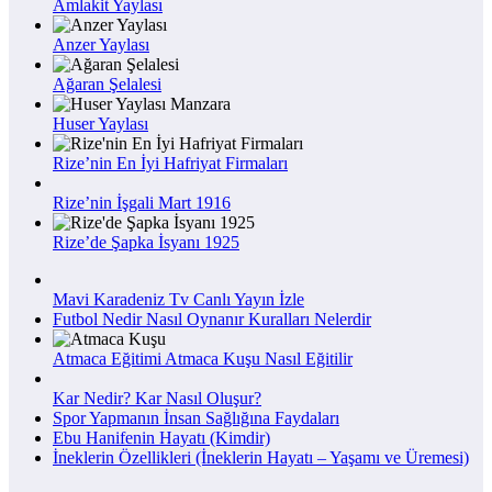
Amlakit Yaylası
Anzer Yaylası
Ağaran Şelalesi
Huser Yaylası
Rize’nin En İyi Hafriyat Firmaları
Rize’nin İşgali Mart 1916
Rize’de Şapka İsyanı 1925
Mavi Karadeniz Tv Canlı Yayın İzle
Futbol Nedir Nasıl Oynanır Kuralları Nelerdir
Atmaca Eğitimi Atmaca Kuşu Nasıl Eğitilir
Kar Nedir? Kar Nasıl Oluşur?
Spor Yapmanın İnsan Sağlığına Faydaları
Ebu Hanifenin Hayatı (Kimdir)
İneklerin Özellikleri (İneklerin Hayatı – Yaşamı ve Üremesi)