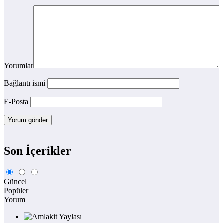
Yorumlar
Bağlantı ismi
E-Posta
Son İçerikler
Güncel
Popüler
Yorum