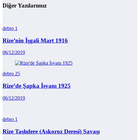
Diğer Yazılarımız
debro
1
Rize’nin İşgali Mart 1916
06/12/2019
debro
25
Rize’de Şapka İsyanı 1925
06/12/2019
debro
1
Rize Taşlıdere (Askoroz Deresi) Savaşı