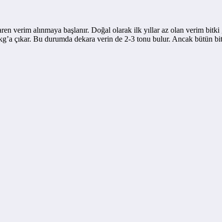
ibaren verim alınmaya başlanır. Doğal olarak ilk yıllar az olan verim bitk
kg’a çıkar. Bu durumda dekara verin de 2-3 tonu bulur. Ancak bütün bitk