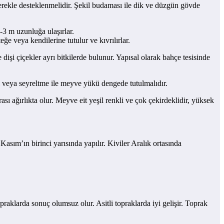
erekle desteklenmelidir. Şekil budaması ile dik ve düzgün gövde
-3 m uzunluğa ulaşırlar.
e veya kendilerine tutulur ve kıvrılırlar.
dişi çiçekler ayrı bitkilerde bulunur. Yapısal olarak bahçe tesisinde
 veya seyreltme ile meyve yükü dengede tutulmalıdır.
ı ağırlıkta olur. Meyve eit yeşil renkli ve çok çekirdeklidir, yüksek
asım’ın birinci yarısında yapılır. Kiviler Aralık ortasında
praklarda sonuç olumsuz olur. Asitli topraklarda iyi gelişir. Toprak