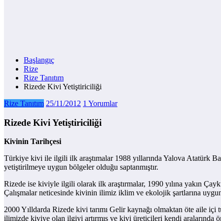
Başlangıç
Rize
Rize Tanıtım
Rizede Kivi Yetiştiriciliği
Rize Tanıtım
25/11/2012
1 Yorumlar
Rizede Kivi Yetiştiriciliği
Kivinin Tarihçesi
Türkiye kivi ile ilgili ilk araştımalar 1988 yıllarında Yalova Atatürk 
yetiştirilmeye uygun bölgeler olduğu saptanmıştır.
Rizede ise kiviyle ilgili olarak ilk araştırmalar, 1990 yılına yakın Ç
Çalışmalar neticesinde kivinin ilimiz iklim ve ekolojik şartlarına uygun
2000 Yılldarda Rizede kivi tarımı Gelir kaynağı olmaktan öte aile içi t
ilimizde kiviye olan ilgiyi artırmış ve kivi üreticileri kendi aralarında