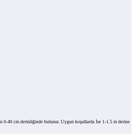
ağın 0-40 cm derinliğinde bulunur. Uygun koşullarda İse 1-1.5 m derine