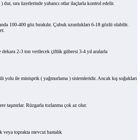
dur, sıra üzerlerinde yabancı otlar ilaçlarla kontrol edelir.
da 100-400 göz bırakılır. Çubuk uzunlukları 6-18 gözlü olabilir.
er.
ekara 2-3 ton verilecek çiftlik gübresi 3-4 yıl aralarla
i yolu ile minisprik ( yağmurlama ) sistemleridir. Ancak kış soğukları
re taşınırlar. Rüzgarla tozlanma çok az olur.
ek veya toprakta mevcut hastalık