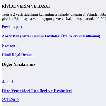
KİVİDE VERİM VE HASAT
Tesiste 2 yaşlı fidanların kullanılması halinde, dikimin 3. Yılından it
girerler. Bitki başına verim uygun çevre ve bakım koşullarında 40-50 
Previous post
Anzer Balı (Anzer Balının Faydaları Özellikleri ve Kullanımı)
Next post
Cimil Köyü Destanı
Diğer Yazılarımız
debro
1
Rize Yemekleri Tarifleri ve Resimleri
25/11/2019