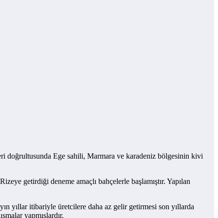
kleri doğrultusunda Ege sahili, Marmara ve karadeniz bölgesinin kivi
 Rizeye getirdiği deneme amaçlı bahçelerle başlamıştır. Yapılan
 yıllar itibariyle üretcilere daha az gelir getirmesi son yıllarda
lışmalar yapmışlardır.