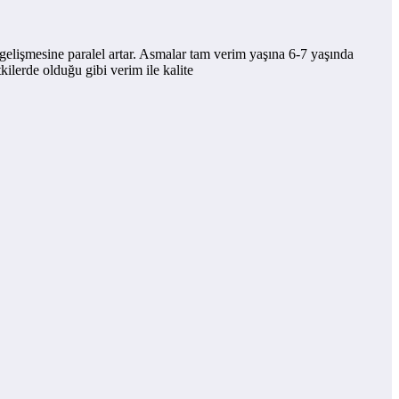
i gelişmesine paralel artar. Asmalar tam verim yaşına 6-7 yaşında
ilerde olduğu gibi verim ile kalite