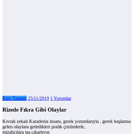
Rize Tanıtım
25/11/2019
1 Yorumlar
Rizede Fıkra Gibi Olaylar
Kıvrak zekalı Karadeniz insanı, gerek yorumlarıyla , gerek başlarına
gelen olaylara getirdikleri pratik çözümlerle,
mizahçılara taş çıkartıyor.