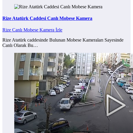
Rize Atatürk Caddesi Canlı Mobese Kamera
Rize Canlı Mobese Kamera İzle
Rize Atatürk caddesinde Bulunan Mobese Kameraları Sayesinde
Canlı Olarak Bu…