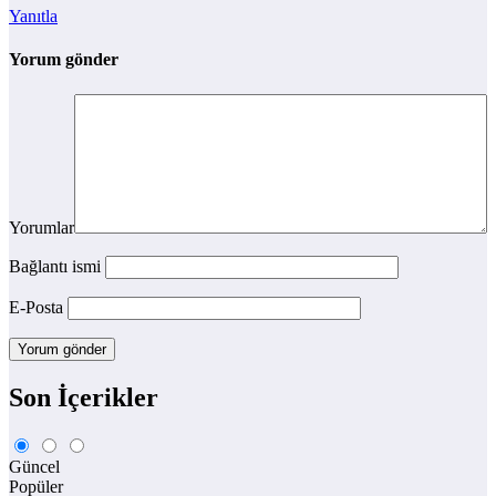
Yanıtla
Yorum gönder
Yorumlar
Bağlantı ismi
E-Posta
Son İçerikler
Güncel
Popüler