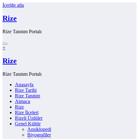
İçeriğe atla
Rize
Rize Tanıtım Portalı
×
Rize
Rize Tanıtım Portalı
Anasayfa
Rize Tarihi
Rize Tanıtım
Atmaca
Rize
Rize İlçeleri
Rizeli Ünlüler
Genel Kültür
Ansiklopedi
Biyografiler