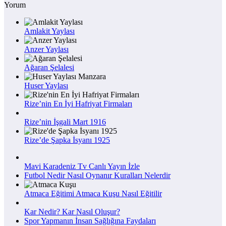
Yorum
Amlakit Yaylası
Anzer Yaylası
Ağaran Şelalesi
Huser Yaylası
Rize’nin En İyi Hafriyat Firmaları
Rize’nin İşgali Mart 1916
Rize’de Şapka İsyanı 1925
Mavi Karadeniz Tv Canlı Yayın İzle
Futbol Nedir Nasıl Oynanır Kuralları Nelerdir
Atmaca Eğitimi Atmaca Kuşu Nasıl Eğitilir
Kar Nedir? Kar Nasıl Oluşur?
Spor Yapmanın İnsan Sağlığına Faydaları