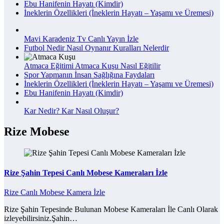
Ebu Hanifenin Hayatı (Kimdir)
İneklerin Özellikleri (İneklerin Hayatı – Yaşamı ve Üremesi)
Mavi Karadeniz Tv Canlı Yayın İzle
Futbol Nedir Nasıl Oynanır Kuralları Nelerdir
Atmaca Eğitimi Atmaca Kuşu Nasıl Eğitilir
Spor Yapmanın İnsan Sağlığına Faydaları
İneklerin Özellikleri (İneklerin Hayatı – Yaşamı ve Üremesi)
Ebu Hanifenin Hayatı (Kimdir)
Kar Nedir? Kar Nasıl Oluşur?
Rize Mobese
Rize Şahin Tepesi Canlı Mobese Kameraları İzle
Rize Canlı Mobese Kamera İzle
Rize Şahin Tepesinde Bulunan Mobese Kameraları İle Canlı Olarak
izleyebilirsiniz.Şahin…