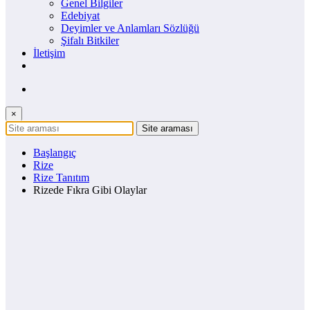
Genel Bilgiler
Edebiyat
Deyimler ve Anlamları Sözlüğü
Şifalı Bitkiler
İletişim
×
Başlangıç
Rize
Rize Tanıtım
Rizede Fıkra Gibi Olaylar