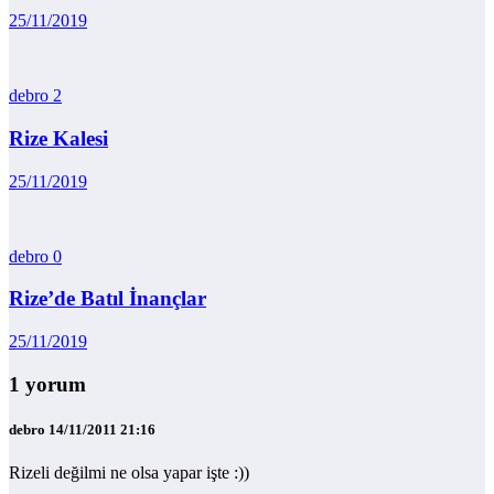
25/11/2019
debro
2
Rize Kalesi
25/11/2019
debro
0
Rize’de Batıl İnançlar
25/11/2019
1 yorum
debro
14/11/2011 21:16
Rizeli değilmi ne olsa yapar işte :))