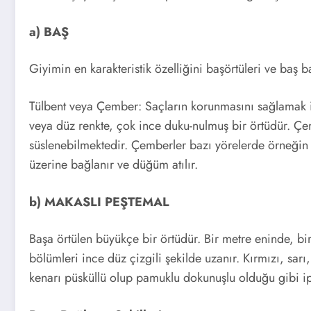
a) BAŞ
Giyimin en karakteristik özelliğini başörtüleri ve baş ba
Tülbent veya Çember: Saçların korunmasını sağlamak i
veya düz renkte, çok ince duku-nulmuş bir örtüdür. Çe
süslenebilmektedir. Çemberler bazı yörelerde örneğin
üzerine bağlanır ve düğüm atılır.
b) MAKASLI PEŞTEMAL
Başa örtülen büyükçe bir örtüdür. Bir metre eninde, bi
bölümleri ince düz çizgili şekilde uzanır. Kırmızı, sarı,
kenarı püsküllü olup pamuklu dokunuşlu olduğu gibi ip