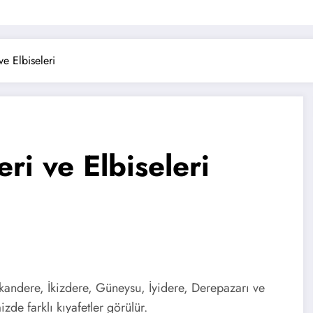
ve Elbiseleri
eri ve Elbiseleri
Kalkandere, İkizdere, Güneysu, İyidere, Derepazarı ve
zde farklı kıyafetler görülür.