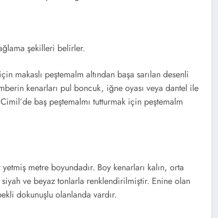
ğlama şekilleri belirler.
çin makaslı peştemalm altından başa sarılan desenli
mberin kenarları pul boncuk, iğne oyası veya dantel ile
 Cimil’de baş peştemalmı tutturmak için peştemalm
r yetmiş metre boyundadır. Boy kenarları kalın, orta
 siyah ve beyaz tonlarla renklendirilmiştir. Enine olan
ekli dokunuşlu olanlanda vardır.