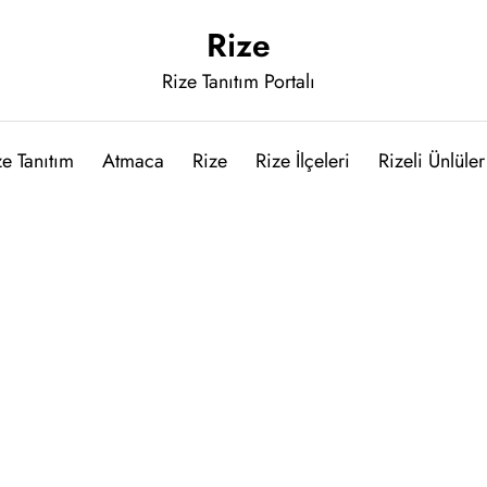
Rize
Rize Tanıtım Portalı
ze Tanıtım
Atmaca
Rize
Rize İlçeleri
Rizeli Ünlüler