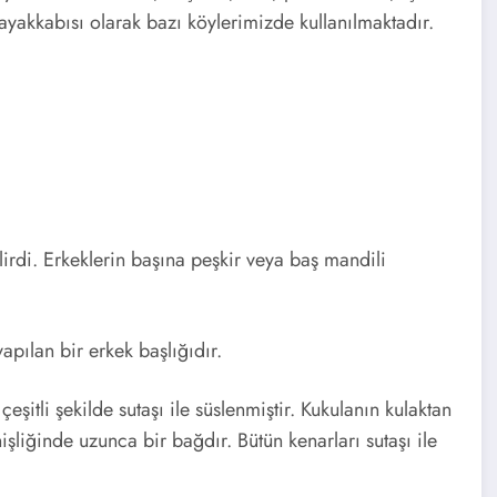
 ayakkabısı olarak bazı köylerimizde kullanılmaktadır.
irdi. Erkeklerin başına peşkir veya baş mandili
pılan bir erkek başlığıdır.
şitli şekilde sutaşı ile süslenmiştir. Kukulanın kulaktan
liğinde uzunca bir bağdır. Bütün kenarları sutaşı ile