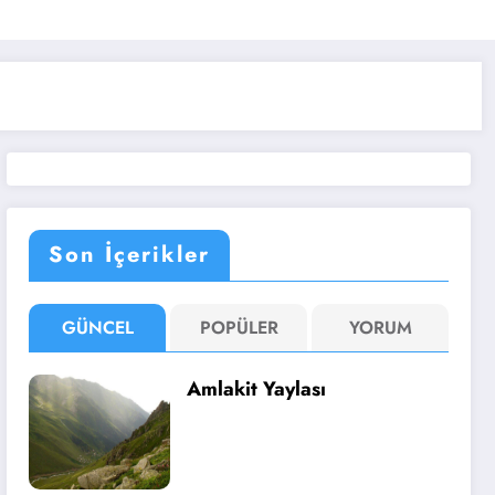
Son İçerikler
GÜNCEL
POPÜLER
YORUM
Amlakit Yaylası