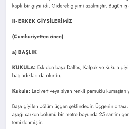
kaplı bir giysi idi. Giderek giyimi azalmıştır. Bugün iş
II- ERKEK GİYSİLERİMİZ
(Cumhuriyetten önce)
a) BAŞLIK
KUKULA:
Eskiden başa Dalfes, Kalpak ve Kukula giyil
bağladıkları da olurdu.
Kukula:
Lacivert veya siyah renkli pamuklu kumaştan ya
Başa giyilen bölüm üçgen şeklindedir. Üçgenin ortası, çe
aşağı sarken bölümü bir metre boyunda 25 santim geniş
temizlenmiştir.