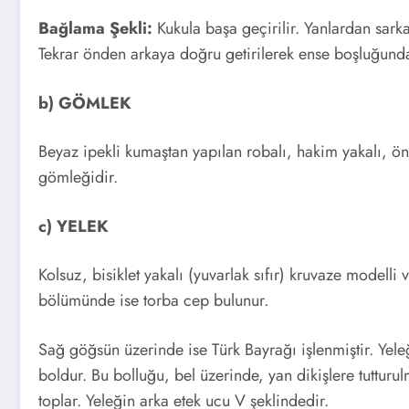
Bağlama Şekli:
Kukula başa geçirilir. Yanlardan sarka
Tekrar önden arkaya doğru getirilerek ense boşluğund
b) GÖMLEK
Beyaz ipekli kumaştan yapılan robalı, hakim yakalı, ö
gömleğidir.
c) YELEK
Kolsuz, bisiklet yakalı (yuvarlak sıfır) kruvaze modelli
bölümünde ise torba cep bulunur.
Sağ göğsün üzerinde ise Türk Bayrağı işlenmiştir. Yele
boldur. Bu bolluğu, bel üzerinde, yan dikişlere tuttur
toplar. Yeleğin arka etek ucu V şeklindedir.