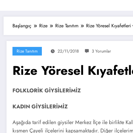
Başlangıç
Rize
Rize Tanıtım
Rize Yöresel Kıyafetleri 
Rize Tanıtım
22/11/2018
3 Yorumlar
Rize Yöresel Kıyafetl
FOLKLORİK GİYSİLERİMİZ
KADIN GİYSİLERİMİZ
Aşağıda tarif edilen giysiler Merkez İlçe ile birlikte 
kısmen Çayeli ilçelerini kapsamaktadır. Diğer ilçelerimi