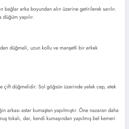
n bağlar arka boyundan alın üzerine getirilerek sarılır.
a düğüm yapılır.
nden düğmeli, uzun kollu ve manşetli bir erkek
 ve çift düğmelidir. Sol göğsün üzerinde yelek cep, etek
ğin arkası astar kumaştan yapılmıştır. Öne nazaran daha
ulmuş tokalı, dar, kendi kumaşından yapılmış bel kemeri