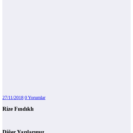
27/11/2018
0 Yorumlar
Rize Fındıklı
Diğer Yazılarımız