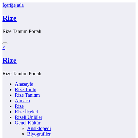
İçeriğe atla
Rize
Rize Tanıtım Portalı
×
Rize
Rize Tanıtım Portalı
Anasayfa
Rize Tarihi
Rize Tanıtım
Atmaca
Rize
Rize İlçeleri
Rizeli Ünlüler
Genel Kültür
Ansiklopedi
Biyografiler