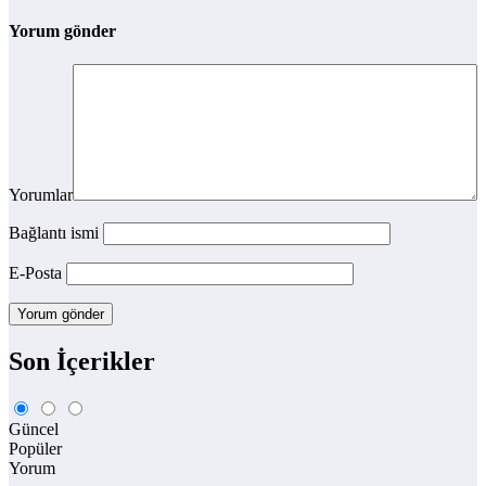
Yorum gönder
Yorumlar
Bağlantı ismi
E-Posta
Son İçerikler
Güncel
Popüler
Yorum