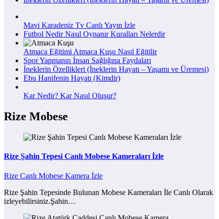
Mavi Karadeniz Tv Canlı Yayın İzle
Futbol Nedir Nasıl Oynanır Kuralları Nelerdir
Atmaca Eğitimi Atmaca Kuşu Nasıl Eğitilir
Spor Yapmanın İnsan Sağlığına Faydaları
İneklerin Özellikleri (İneklerin Hayatı – Yaşamı ve Üremesi)
Ebu Hanifenin Hayatı (Kimdir)
Kar Nedir? Kar Nasıl Oluşur?
Rize Mobese
Rize Şahin Tepesi Canlı Mobese Kameraları İzle
Rize Canlı Mobese Kamera İzle
Rize Şahin Tepesinde Bulunan Mobese Kameraları İle Canlı Olarak
izleyebilirsiniz.Şahin…