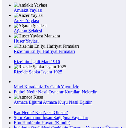
Amlakit Yaylası
Anzer Yaylası
Ağaran Şelalesi
Huser Yaylası
Rize’nin En İyi Hafriyat Firmaları
Rize’nin İşgali Mart 1916
Rize’de Şapka İsyanı 1925
Mavi Karadeniz Tv Canlı Yayın İzle
Futbol Nedir Nasıl Oynanır Kuralları Nelerdir
Atmaca Eğitimi Atmaca Kuşu Nasıl Eğitilir
Kar Nedir? Kar Nasıl Oluşur?
Spor Yapmanın İnsan Sağlığına Faydaları
Ebu Hanifenin Hayatı (Kimdir)
İneklerin Özellikleri (İneklerin Hayatı – Yaşamı ve Üremesi)