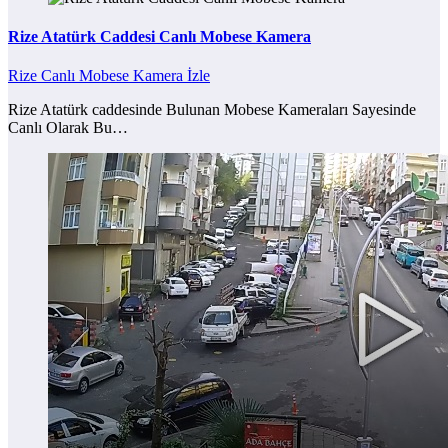
Rize Atatürk Caddesi Canlı Mobese Kamera
Rize Canlı Mobese Kamera İzle
Rize Atatürk caddesinde Bulunan Mobese Kameraları Sayesinde
Canlı Olarak Bu…