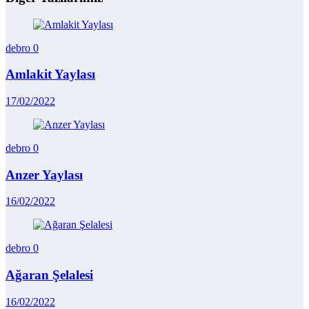
debro
0
Amlakit Yaylası
17/02/2022
debro
0
Anzer Yaylası
16/02/2022
debro
0
Ağaran Şelalesi
16/02/2022