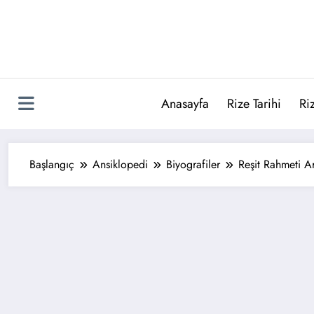
İçeriğe
atla
Anasayfa
Rize Tarihi
Ri
Başlangıç
Ansiklopedi
Biyografiler
Reşit Rahmeti A