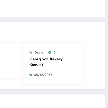
Debro
0
Georg von Bekesy
Kimdir?
05/12/2019
Rize
Ri