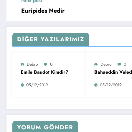
Next post
Euripides Nedir
DIĞER YAZILARIMIZ
Debro
0
Debro
0
Emile Baudot Kimdir?
Bahaeddin Veled
05/12/2019
05/12/2019
YORUM GÖNDER