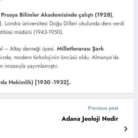
.
Prusya Bilimler Akademisinde çalıştı (1928)
,
). Londra üniversitesi Doğu Dilleri okulunda ders verdi
stitüsü müdürü (1943-1950).
al – Altay derneği üyesi.
Milletlerarası Şark
izde, modern türkolojinin öncüsü oldu. Almanya’da
n imzasıyla yayımlamıştır.
rda Hekimlik) [1930 -1932].
Previous post
Adana Jeoloji Nedir