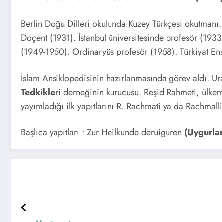
Berlin Doğu Dilleri okulunda Kuzey Türkçesi okutmanı
Doçent (1931). İstanbul üniversitesinde profesör (1933
(1949-1950). Ordinaryüs profesör (1958). Türkiyat En
İslam Ansiklopedisinin hazırlanmasında görev aldı. Ur
Tedkikleri
derneğinin kurucusu. Reşid Rahmeti, ülkem
yayımladığı ilk yapıtlarını R. Rachmati ya da Rachmalli
Başlıca yapıtları : Zur Heilkunde deruiguren
(Uygurla