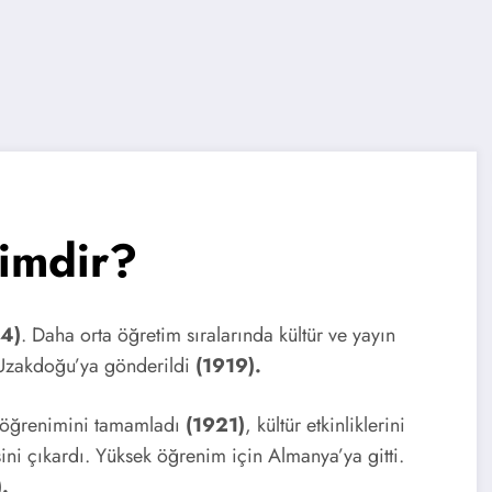
Kimdir?
64)
. Daha orta öğretim sıralarında kültür ve yayın
 Uzakdoğu’ya gönderildi
(1919).
e öğrenimini tamamladı
(1921)
, kültür etkinliklerini
ini çıkardı. Yüksek öğrenim için Almanya’ya gitti.
.