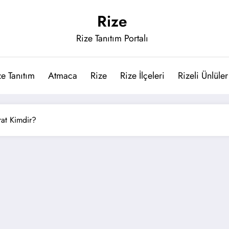
Rize
Rize Tanıtım Portalı
ze Tanıtım
Atmaca
Rize
Rize İlçeleri
Rizeli Ünlüler
rat Kimdir?