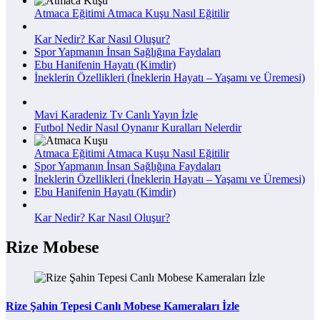
Atmaca Eğitimi Atmaca Kuşu Nasıl Eğitilir
Kar Nedir? Kar Nasıl Oluşur?
Spor Yapmanın İnsan Sağlığına Faydaları
Ebu Hanifenin Hayatı (Kimdir)
İneklerin Özellikleri (İneklerin Hayatı – Yaşamı ve Üremesi)
Mavi Karadeniz Tv Canlı Yayın İzle
Futbol Nedir Nasıl Oynanır Kuralları Nelerdir
Atmaca Eğitimi Atmaca Kuşu Nasıl Eğitilir
Spor Yapmanın İnsan Sağlığına Faydaları
İneklerin Özellikleri (İneklerin Hayatı – Yaşamı ve Üremesi)
Ebu Hanifenin Hayatı (Kimdir)
Kar Nedir? Kar Nasıl Oluşur?
Rize Mobese
Rize Şahin Tepesi Canlı Mobese Kameraları İzle