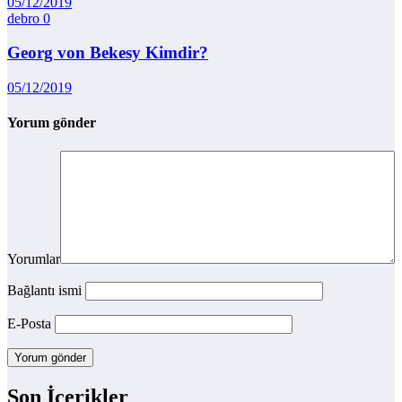
05/12/2019
debro
0
Georg von Bekesy Kimdir?
05/12/2019
Yorum gönder
Yorumlar
Bağlantı ismi
E-Posta
Son İçerikler