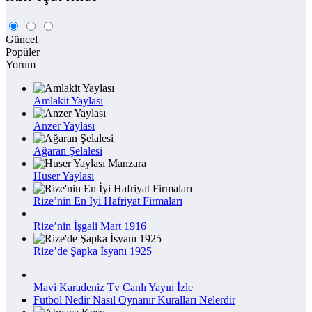
Güncel
Popüler
Yorum
Amlakit Yaylası
Anzer Yaylası
Ağaran Şelalesi
Huser Yaylası
Rize’nin En İyi Hafriyat Firmaları
Rize’nin İşgali Mart 1916
Rize’de Şapka İsyanı 1925
Mavi Karadeniz Tv Canlı Yayın İzle
Futbol Nedir Nasıl Oynanır Kuralları Nelerdir