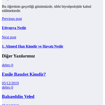
Bu öğretinin geçerliği günümüzde, tıbbi biyotipolojide kabul
edilmektedir.
Previous post
Etiyopya Nedir
Next post
1. Ahmed Han Kimdir ve Hayatı Nedir
Diğer Yazılarımız
debro
0
Emile Baudot Kimdir?
05/12/2019
debro
0
Bahaeddin Veled