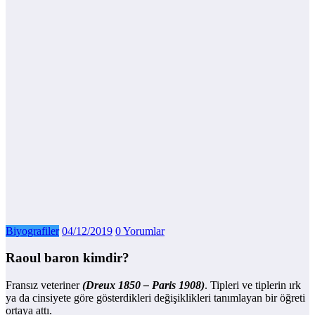
Biyografiler
04/12/2019
0 Yorumlar
Raoul baron kimdir?
Fransız veteriner
(Dreux 1850 – Paris 1908)
. Tipleri ve tiplerin ırk
ya da cinsiyete göre gösterdikleri değişiklikleri tanımlayan bir öğreti
ortaya attı.