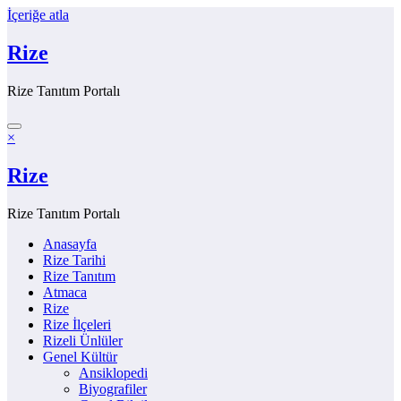
İçeriğe atla
Rize
Rize Tanıtım Portalı
×
Rize
Rize Tanıtım Portalı
Anasayfa
Rize Tarihi
Rize Tanıtım
Atmaca
Rize
Rize İlçeleri
Rizeli Ünlüler
Genel Kültür
Ansiklopedi
Biyografiler