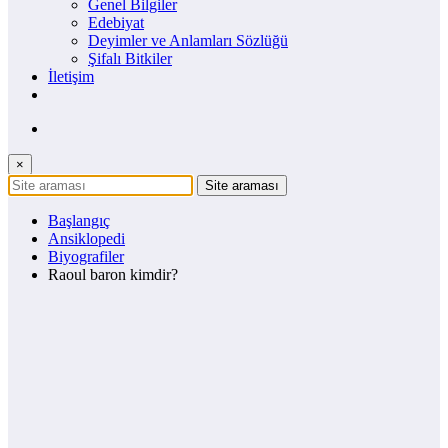
Genel Bilgiler
Edebiyat
Deyimler ve Anlamları Sözlüğü
Şifalı Bitkiler
İletişim
×
Başlangıç
Ansiklopedi
Biyografiler
Raoul baron kimdir?