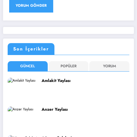
Son İçerikler
GÜNCEL
POPÜLER
YORUM
Amlakit Yaylası
Anzer Yaylası