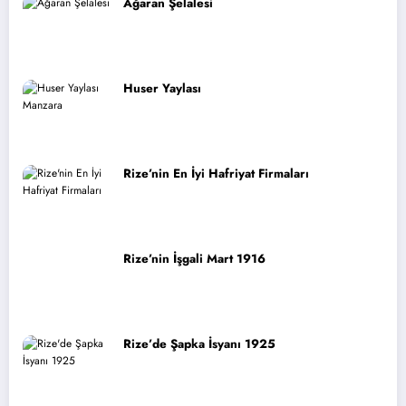
Ağaran Şelalesi
Huser Yaylası
Rize’nin En İyi Hafriyat Firmaları
Rize’nin İşgali Mart 1916
Rize’de Şapka İsyanı 1925