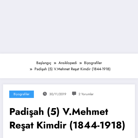
Başlangıç
Ansiklopedi
Biyografiler
Padişah (5) V.Mehmet Reşat Kimdir (1844-1918)
Biyografiler
30/11/2019
2 Yorumlar
Padişah (5) V.Mehmet
Reşat Kimdir (1844-1918)