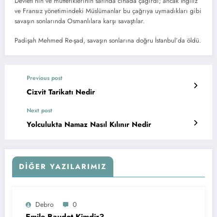
Devleti’nin ve müttefiklerinin safında cihada çağırdı; ancak Ingiliz
ve Fransız yönetimindeki Müslümanlar bu çağrıya uymadıkları gibi
savaşın sonlarında Osmanlılara karşı savaştılar.
Padişah Mehmed Re-şad, savaşın sonlarına doğru İstanbul’da öldü.
Previous post
Cizvit Tarikatı Nedir
Next post
Yolculukta Namaz Nasıl Kılınır Nedir
DIĞER YAZILARIMIZ
Debro
0
Emile Baudot Kimdir?