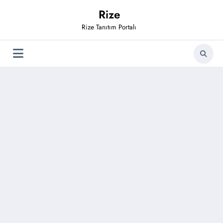
İçeriğe
Rize
atla
Rize Tanıtım Portalı