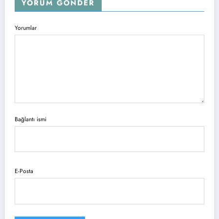
YORUM GÖNDER
Yorumlar
Bağlantı ismi
E-Posta