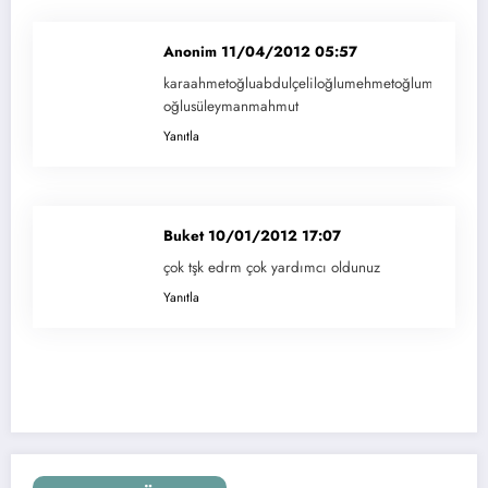
Anonim
11/04/2012 05:57
karaahmetoğluabdulçeliloğlumehmetoğlumustafa
oğlusüleymanmahmut
Yanıtla
Buket
10/01/2012 17:07
çok tşk edrm çok yardımcı oldunuz
Yanıtla