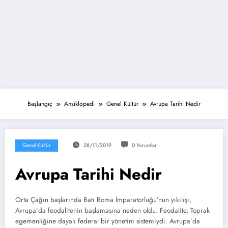
Başlangıç
Ansiklopedi
Genel Kültür
Avrupa Tarihi Nedir
Genel Kültür
28/11/2019
0 Yorumlar
Avrupa Tarihi Nedir
Orta Çağın başlarında Batı Roma İmparatorluğu’nun yıkılışı,
Avrupa’da feodalitenin başlamasına neden oldu. Feodalite, Toprak
egemenliğine dayalı federal bir yönetim sistemiydi. Avrupa’da