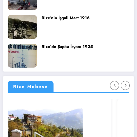
Rize’nin İşgali Mart 1916
Rize’de Şapka İsyanı 1925
Rize Mobese