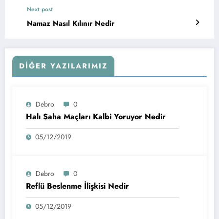
Next post
Namaz Nasıl Kılınır Nedir
DIĞER YAZILARIMIZ
Debro
0
Halı Saha Maçları Kalbi Yoruyor Nedir
05/12/2019
Debro
0
Reflü Beslenme İlişkisi Nedir
05/12/2019