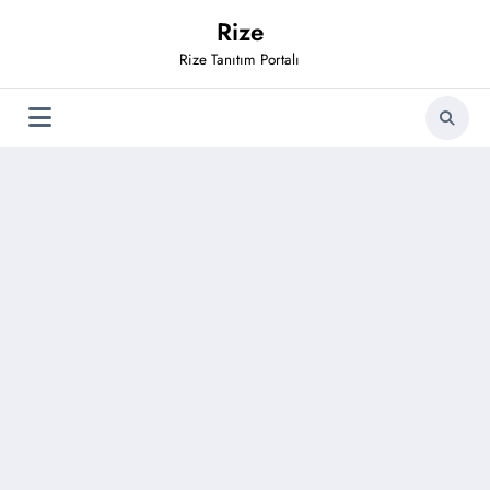
İçeriğe
Rize
atla
Rize Tanıtım Portalı