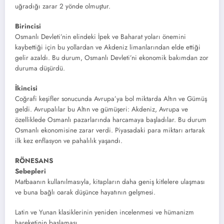
uğradığı zarar 2 yönde olmuştur.
Birincisi
Osmanlı Devleti’nin elindeki İpek ve Baharat yoları önemini
kaybettiği için bu yollardan ve Akdeniz limanlarından elde ettiği
gelir azaldı. Bu durum, Osmanlı Devleti’ni ekonomik bakımdan zor
duruma düşürdü.
İkincisi
Coğrafi keşifler sonucunda Avrupa’ya bol miktarda Altın ve Gümüş
geldi. Avrupalılar bu Altın ve gümüşeri: Akdeniz, Avrupa ve
özelliklede Osmanlı pazarlarında harcamaya başladılar. Bu durum
Osmanlı ekonomisine zarar verdi. Piyasadaki para miktarı artarak
ilk kez enflasyon ve pahalılık yaşandı.
RÖNESANS
Sebepleri
Matbaanın kullanılmasıyla, kitapların daha geniş kitlelere ulaşması
ve buna bağlı oarak düşünce hayatının gelşmesi.
Latin ve Yunan klasiklerinin yeniden incelenmesi ve hümanizm
hareketinin başlaması