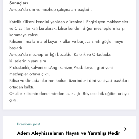
Sonuçları
Avrupa’da din ve mezhep çatışmaları başladı.
Katolik Kilisesi kendini yeniden düzenledi. Engizisyon mahkemeleri
ve Cizvit tarikatı kurularak, kilise kendini diğer mezheplere karşı
korumaya çalıştı.
Kilisenin mallarına el koyan krallar ve burjuva sınıfı güçlenmeye
başladı.
Avrupa’da mezhep birliği bozuldu. Katolik ve Ortadaoks
kiliselerinin yanı sıra
Protestanlık,Kalvenizm,Anglikanizm,Presbiteryen gibi yeni
mezhepler ortaya çıktı.
Kilise ve din adamlarının toplum üzerindeki dini ve siyasi baskıları
ortadan kalktı.
Okullar kilisenin denetiminden uzaklaştı. Böylece laik eğitim ortaya
çıktı.
Previous post
Adem Aleyhisselamın Hayatı ve Yaratılışı Nedir