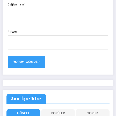
Bağlantı ismi
E-Posta
Son İçerikler
GÜNCEL
POPÜLER
YORUM