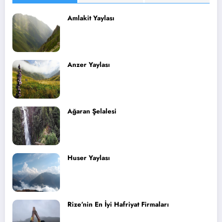
Amlakit Yaylası
Anzer Yaylası
Ağaran Şelalesi
Huser Yaylası
Rize’nin En İyi Hafriyat Firmaları