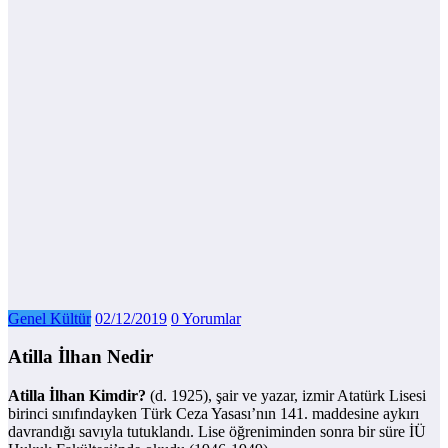
Genel Kültür
02/12/2019
0 Yorumlar
Atilla İlhan Nedir
Atilla İlhan Kimdir?
(d. 1925), şair ve yazar, izmir Atatürk Lisesi
birinci sınıfındayken Türk Ceza Yasası’nın 141. maddesine aykırı
davrandığı savıyla tutuklandı. Lise öğreniminden sonra bir süre İÜ