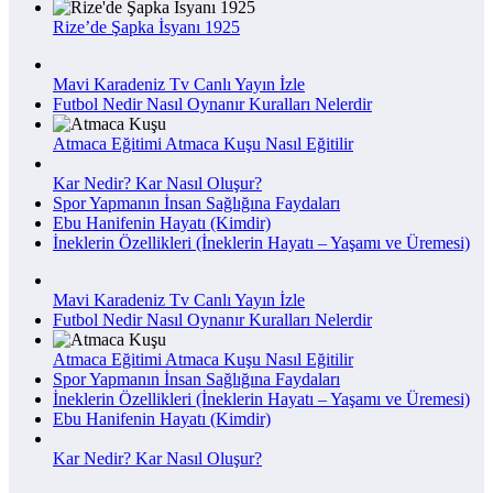
Rize’de Şapka İsyanı 1925
Mavi Karadeniz Tv Canlı Yayın İzle
Futbol Nedir Nasıl Oynanır Kuralları Nelerdir
Atmaca Eğitimi Atmaca Kuşu Nasıl Eğitilir
Kar Nedir? Kar Nasıl Oluşur?
Spor Yapmanın İnsan Sağlığına Faydaları
Ebu Hanifenin Hayatı (Kimdir)
İneklerin Özellikleri (İneklerin Hayatı – Yaşamı ve Üremesi)
Mavi Karadeniz Tv Canlı Yayın İzle
Futbol Nedir Nasıl Oynanır Kuralları Nelerdir
Atmaca Eğitimi Atmaca Kuşu Nasıl Eğitilir
Spor Yapmanın İnsan Sağlığına Faydaları
İneklerin Özellikleri (İneklerin Hayatı – Yaşamı ve Üremesi)
Ebu Hanifenin Hayatı (Kimdir)
Kar Nedir? Kar Nasıl Oluşur?