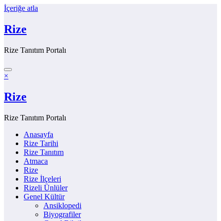
İçeriğe atla
Rize
Rize Tanıtım Portalı
×
Rize
Rize Tanıtım Portalı
Anasayfa
Rize Tarihi
Rize Tanıtım
Atmaca
Rize
Rize İlçeleri
Rizeli Ünlüler
Genel Kültür
Ansiklopedi
Biyografiler