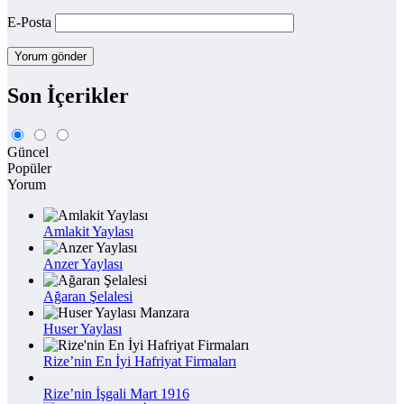
E-Posta
Son İçerikler
Güncel
Popüler
Yorum
Amlakit Yaylası
Anzer Yaylası
Ağaran Şelalesi
Huser Yaylası
Rize’nin En İyi Hafriyat Firmaları
Rize’nin İşgali Mart 1916