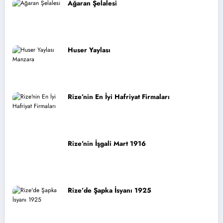
Ağaran Şelalesi
Huser Yaylası
Rize’nin En İyi Hafriyat Firmaları
Rize’nin İşgali Mart 1916
Rize’de Şapka İsyanı 1925