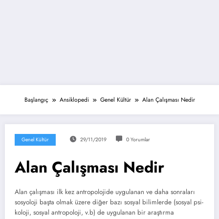
Başlangıç
Ansiklopedi
Genel Kültür
Alan Çalışması Nedir
Genel Kültür
29/11/2019
0 Yorumlar
Alan Çalışması Nedir
Alan çalışması ilk kez antropolojide uygula­nan ve daha sonraları
sosyoloji başta olmak üzere diğer bazı sosyal bilimlerde (sosyal psi­
koloji, sosyal antropoloji, v.b) de uygulanan bir araştırma