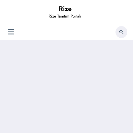
İçeriğe
Rize
atla
Rize Tanıtım Portalı