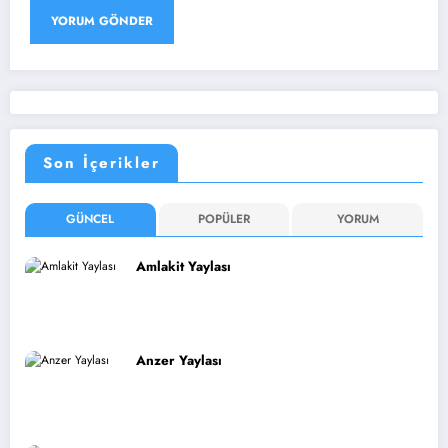
Son İçerikler
GÜNCEL
POPÜLER
YORUM
Amlakit Yaylası
Anzer Yaylası