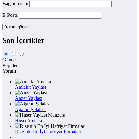
Bağlantı ismi
E-Posta
Son İçerikler
Güncel
Popüler
Yorum
Amlakit Yaylası
Anzer Yaylası
Ağaran Şelalesi
Huser Yaylası
Rize’nin En İyi Hafriyat Firmaları