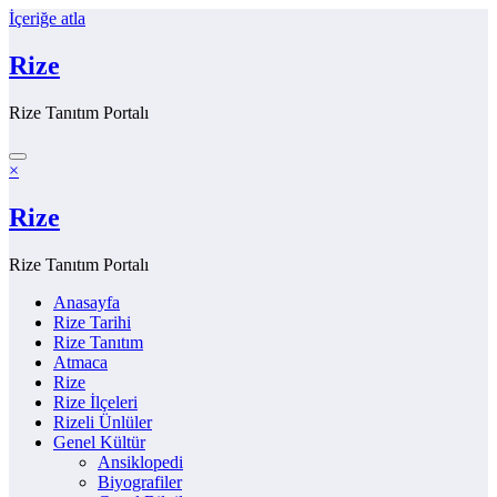
İçeriğe atla
Rize
Rize Tanıtım Portalı
×
Rize
Rize Tanıtım Portalı
Anasayfa
Rize Tarihi
Rize Tanıtım
Atmaca
Rize
Rize İlçeleri
Rizeli Ünlüler
Genel Kültür
Ansiklopedi
Biyografiler