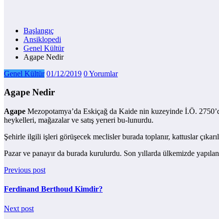
Başlangıç
Ansiklopedi
Genel Kültür
Agape Nedir
Genel Kültür
01/12/2019
0 Yorumlar
Agape Nedir
Agape
Mezopotamya’da Eskiçağ da Kaide nin kuzeyinde İ.Ö. 2750’den s
heykelleri, mağazalar ve satış yerıeri bu-lunurdu.
Şehirle ilgili işleri görüşecek meclisler burada toplanır, kattuslar çıka
Pazar ve panayır da burada kurulurdu. Son yıllarda ülkemizde yapılan ka
Previous post
Ferdinand Berthoud Kimdir?
Next post