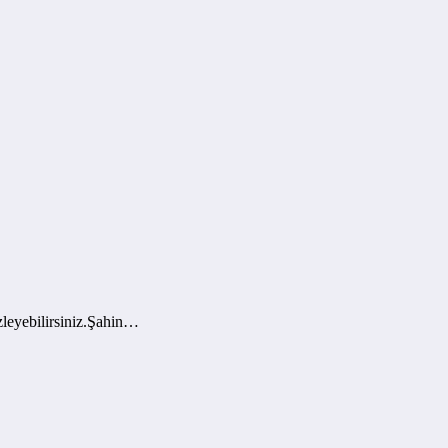
leyebilirsiniz.Şahin…