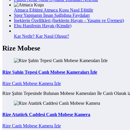
Atmaca Eğitimi Atmaca Kuşu Nasıl Eğitilir
Spor Yapmanın İnsan Sağlığına Faydaları
İneklerin Özellikleri (İneklerin Hayatı – Yaşamı ve Üremesi)
Ebu Hanifenin Hayatı (Kimdir)
Kar Nedir? Kar Nasıl Oluşur?
Rize Mobese
Rize Şahin Tepesi Canlı Mobese Kameraları İzle
Rize Canlı Mobese Kamera İzle
Rize Şahin Tepesinde Bulunan Mobese Kameraları İle Canlı Olarak iz
Rize Atatürk Caddesi Canlı Mobese Kamera
Rize Canlı Mobese Kamera İzle