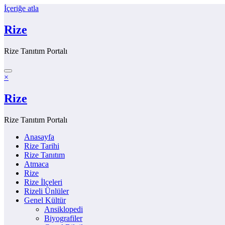
İçeriğe atla
Rize
Rize Tanıtım Portalı
×
Rize
Rize Tanıtım Portalı
Anasayfa
Rize Tarihi
Rize Tanıtım
Atmaca
Rize
Rize İlçeleri
Rizeli Ünlüler
Genel Kültür
Ansiklopedi
Biyografiler