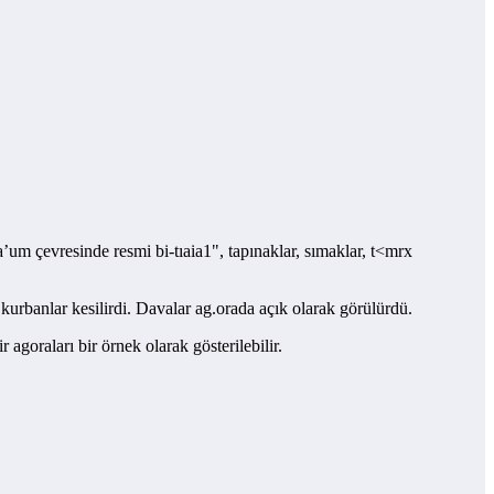
um çevresinde resmi bi-tıaia1", tapınaklar, sımaklar, t<mrx
ve kurbanlar kesilirdi. Davalar ag.orada açık olarak görülürdü.
agoraları bir örnek olarak gösterilebilir.