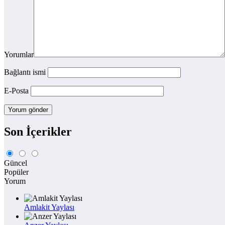
Yorumlar
Bağlantı ismi
E-Posta
Son İçerikler
Güncel
Popüler
Yorum
Amlakit Yaylası