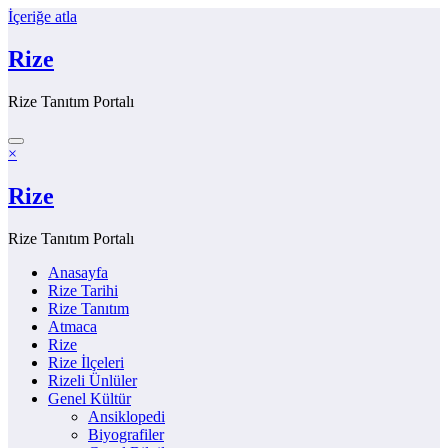
İçeriğe atla
Rize
Rize Tanıtım Portalı
×
Rize
Rize Tanıtım Portalı
Anasayfa
Rize Tarihi
Rize Tanıtım
Atmaca
Rize
Rize İlçeleri
Rizeli Ünlüler
Genel Kültür
Ansiklopedi
Biyografiler