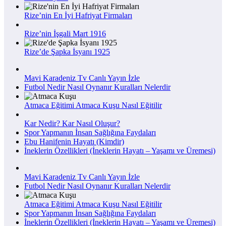
Rize’nin En İyi Hafriyat Firmaları
Rize’nin İşgali Mart 1916
Rize’de Şapka İsyanı 1925
Mavi Karadeniz Tv Canlı Yayın İzle
Futbol Nedir Nasıl Oynanır Kuralları Nelerdir
Atmaca Eğitimi Atmaca Kuşu Nasıl Eğitilir
Kar Nedir? Kar Nasıl Oluşur?
Spor Yapmanın İnsan Sağlığına Faydaları
Ebu Hanifenin Hayatı (Kimdir)
İneklerin Özellikleri (İneklerin Hayatı – Yaşamı ve Üremesi)
Mavi Karadeniz Tv Canlı Yayın İzle
Futbol Nedir Nasıl Oynanır Kuralları Nelerdir
Atmaca Eğitimi Atmaca Kuşu Nasıl Eğitilir
Spor Yapmanın İnsan Sağlığına Faydaları
İneklerin Özellikleri (İneklerin Hayatı – Yaşamı ve Üremesi)