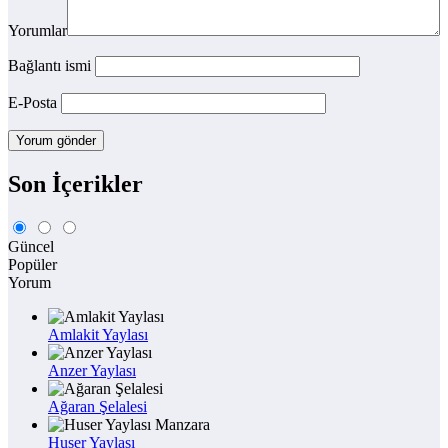
Yorumlar
Bağlantı ismi
E-Posta
Son İçerikler
Güncel
Popüler
Yorum
Amlakit Yaylası
Anzer Yaylası
Ağaran Şelalesi
Huser Yaylası