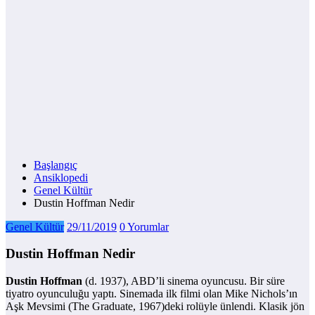
Başlangıç
Ansiklopedi
Genel Kültür
Dustin Hoffman Nedir
Genel Kültür
29/11/2019
0 Yorumlar
Dustin Hoffman Nedir
Dustin Hoffman
(d. 1937), ABD’li sinema oyuncusu. Bir süre
tiyatro oyunculuğu yaptı. Sinemada ilk filmi olan Mike Nichols’ın
Aşk Mevsimi (The Graduate, 1967)deki rolüyle ünlendi. Klasik jön