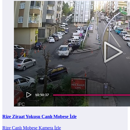
Rize Ziraat Yokuşu Canlı Mobese İzle
Rize Canlı Mobese Kamera İzle