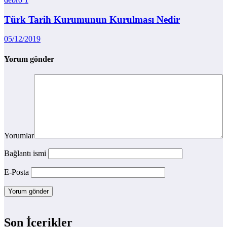
Türk Tarih Kurumunun Kurulması Nedir
05/12/2019
Yorum gönder
Yorumlar
Bağlantı ismi
E-Posta
Son İçerikler