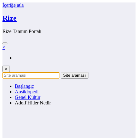
İçeriğe atla
Rize
Rize Tanıtım Portalı
×
×
Başlangıç
Ansiklopedi
Genel Kültür
Adolf Hitler Nedir