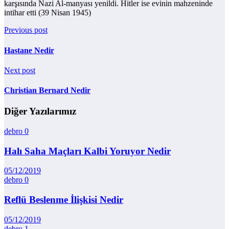
karşısında Nazi Al-manyası yenildi. Hitler ise evinin mahzeninde
intihar etti (39 Nisan 1945)
Previous post
Hastane Nedir
Next post
Christian Bernard Nedir
Diğer Yazılarımız
debro
0
Halı Saha Maçları Kalbi Yoruyor Nedir
05/12/2019
debro
0
Reflü Beslenme İlişkisi Nedir
05/12/2019
debro
1