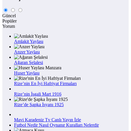
Güncel
Popüler
Yorum
Amlakit Yaylası
Anzer Yaylası
Ağaran Şelalesi
Huser Yaylası
Rize’nin En İyi Hafriyat Firmaları
Rize’nin İşgali Mart 1916
Rize’de Şapka İsyanı 1925
Mavi Karadeniz Tv Canlı Yayın İzle
Futbol Nedir Nasıl Oynanır Kuralları Nelerdir