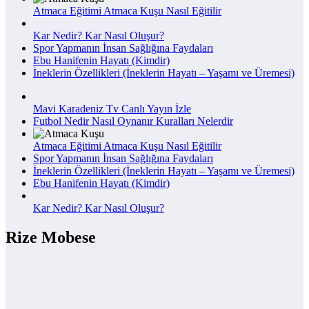
Atmaca Eğitimi Atmaca Kuşu Nasıl Eğitilir
Kar Nedir? Kar Nasıl Oluşur?
Spor Yapmanın İnsan Sağlığına Faydaları
Ebu Hanifenin Hayatı (Kimdir)
İneklerin Özellikleri (İneklerin Hayatı – Yaşamı ve Üremesi)
Mavi Karadeniz Tv Canlı Yayın İzle
Futbol Nedir Nasıl Oynanır Kuralları Nelerdir
Atmaca Eğitimi Atmaca Kuşu Nasıl Eğitilir
Spor Yapmanın İnsan Sağlığına Faydaları
İneklerin Özellikleri (İneklerin Hayatı – Yaşamı ve Üremesi)
Ebu Hanifenin Hayatı (Kimdir)
Kar Nedir? Kar Nasıl Oluşur?
Rize Mobese