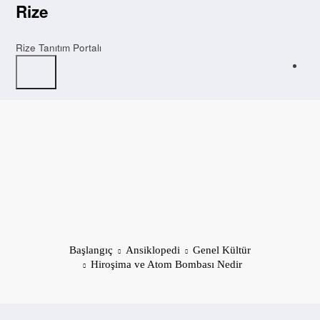
İçeriğe
Rize
atla
Rize Tanıtım Portalı
Başlangıç
Ansiklopedi
Genel Kültür
Hiroşima ve Atom Bombası Nedir