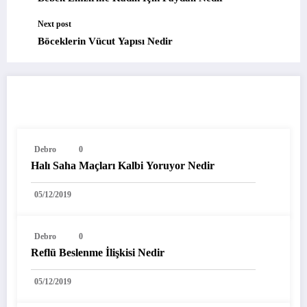
Next post
Böceklerin Vücut Yapısı Nedir
DIĞER YAZILARIMIZ
Debro
0
Halı Saha Maçları Kalbi Yoruyor Nedir
05/12/2019
Debro
0
Reflü Beslenme İlişkisi Nedir
05/12/2019