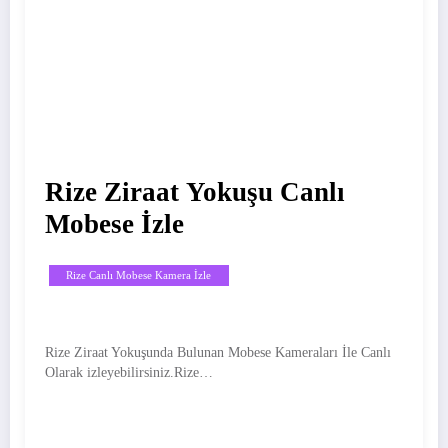
Rize Ziraat Yokuşu Canlı
Mobese İzle
Rize Canlı Mobese Kamera İzle
Rize Ziraat Yokuşunda Bulunan Mobese Kameraları İle Canlı
Olarak izleyebilirsiniz.Rize…