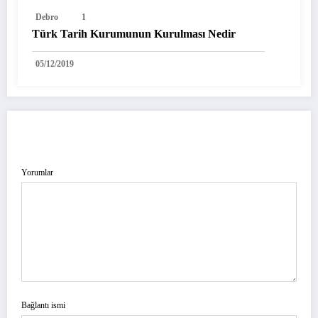
Debro
1
Türk Tarih Kurumunun Kurulması Nedir
05/12/2019
YORUM GÖNDER
Yorumlar
Bağlantı ismi