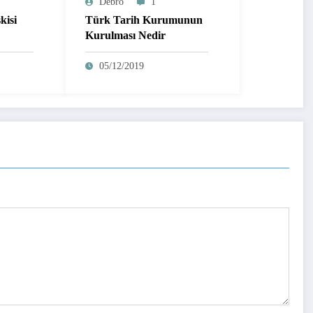
Debro
1
kisi
Türk Tarih Kurumunun
Kurulması Nedir
05/12/2019