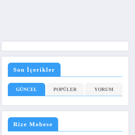
Son İçerikler
GÜNCEL
POPÜLER
YORUM
Rize Mobese