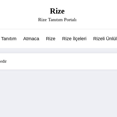
Rize
Rize Tanıtım Portalı
 Tanıtım
Atmaca
Rize
Rize İlçeleri
Rizeli Ünlü
edir