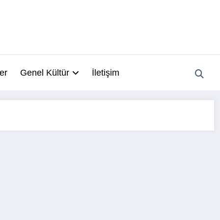
ler
Genel Kültür
İletişim