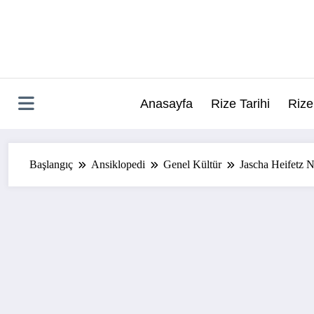
İçeriğe
atla
Anasayfa
Rize Tarihi
Rize
Başlangıç
Ansiklopedi
Genel Kültür
Jascha Heifetz N