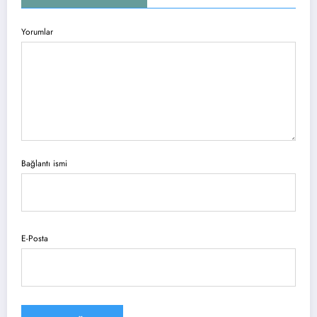
Yorumlar
Bağlantı ismi
E-Posta