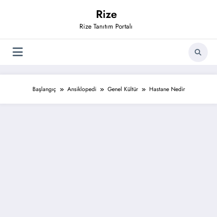
İçeriğe
Rize
atla
Rize Tanıtım Portalı
Başlangıç
Ansiklopedi
Genel Kültür
Hastane Nedir