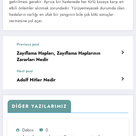
getirilmesi gerekir. Ayrıca bir hastanede her türlü kazaya karşı en
etkili önlemler alınmak zorundadır. Yürüyemeyecek durumda olan
hastaların varlığı en ufak bir yangının bile çok kötü sonuçlar
vermesine yol açar.
Previous post
Zayıflama Hapları, Zayıflama Haplarının
Zararları Nedir
Next post
Adolf Hitler Nedir
DIĞER YAZILARIMIZ
Debro
0