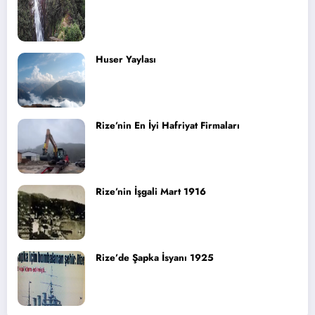
Huser Yaylası
Rize’nin En İyi Hafriyat Firmaları
Rize’nin İşgali Mart 1916
Rize’de Şapka İsyanı 1925