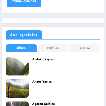
Son İçerikler
GÜNCEL
POPÜLER
YORUM
Amlakit Yaylası
Anzer Yaylası
Ağaran Şelalesi