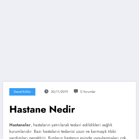
Genel Kültür
30/11/2019
0 Yorumlar
Hastane Nedir
Hastaneler
, hastaların yatırılarak tedavi edildikleri sağlık
kurumlarıdır. Bazı hastaların tedavisi uzun ve karmaşık tıbbi
yardımları gerektirir. Bunların hastanın evinde uygulanmaları çok