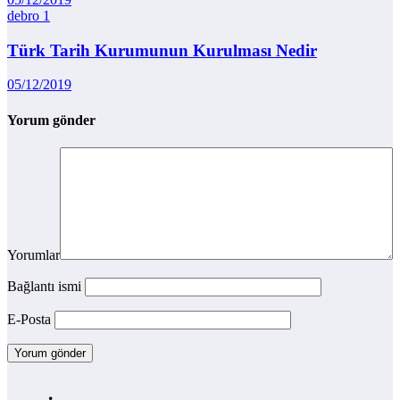
debro
1
Türk Tarih Kurumunun Kurulması Nedir
05/12/2019
Yorum gönder
Yorumlar
Bağlantı ismi
E-Posta