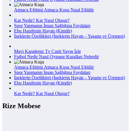
Atmaca Eğitimi Atmaca Kuşu Nasıl Eğitilir
Kar Nedir? Kar Nasıl Oluşur?
Spor Yapmanın İnsan Sağlığına Faydaları
Ebu Hanifenin Hayatı (Kimdir)
İneklerin Özellikleri (İneklerin Hayatı – Yaşamı ve Üremesi)
Mavi Karadeniz Tv Canlı Yayın İzle
Futbol Nedir Nasıl Oynanır Kuralları Nelerdir
Atmaca Eğitimi Atmaca Kuşu Nasıl Eğitilir
Spor Yapmanın İnsan Sağlığına Faydaları
İneklerin Özellikleri (İneklerin Hayatı – Yaşamı ve Üremesi)
Ebu Hanifenin Hayatı (Kimdir)
Kar Nedir? Kar Nasıl Oluşur?
Rize Mobese