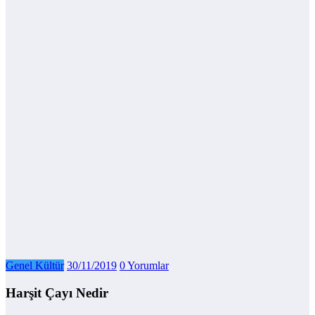
Genel Kültür
30/11/2019
0 Yorumlar
Harşit Çayı Nedir