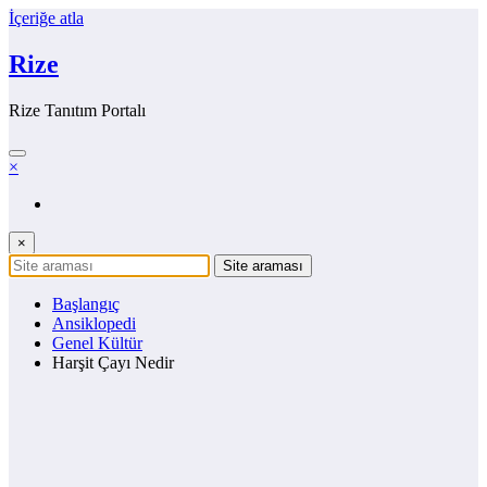
İçeriğe atla
Rize
Rize Tanıtım Portalı
×
×
Başlangıç
Ansiklopedi
Genel Kültür
Harşit Çayı Nedir