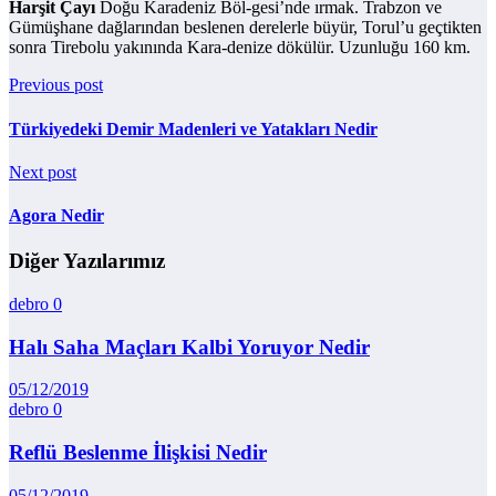
Harşit Çayı
Doğu Karadeniz Böl-gesi’nde ırmak. Trabzon ve
Gümüşhane dağlarından beslenen derelerle büyür, Torul’u geçtikten
sonra Tirebolu yakınında Kara-denize dökülür. Uzunluğu 160 km.
Previous post
Türkiyedeki Demir Madenleri ve Yatakları Nedir
Next post
Agora Nedir
Diğer Yazılarımız
debro
0
Halı Saha Maçları Kalbi Yoruyor Nedir
05/12/2019
debro
0
Reflü Beslenme İlişkisi Nedir
05/12/2019