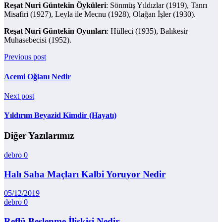
Reşat Nuri Güntekin Öyküleri
: Sönmüş Yıldızlar (1919), Tanrı
Misafiri (1927), Leyla ile Mecnu (1928), Olağan İşler (1930).
Reşat Nuri Güntekin Oyunları
: Hülleci (1935), Balıkesir
Muhasebecisi (1952).
Previous post
Acemi Oğlanı Nedir
Next post
Yıldırım Beyazid Kimdir (Hayatı)
Diğer Yazılarımız
debro
0
Halı Saha Maçları Kalbi Yoruyor Nedir
05/12/2019
debro
0
Reflü Beslenme İlişkisi Nedir