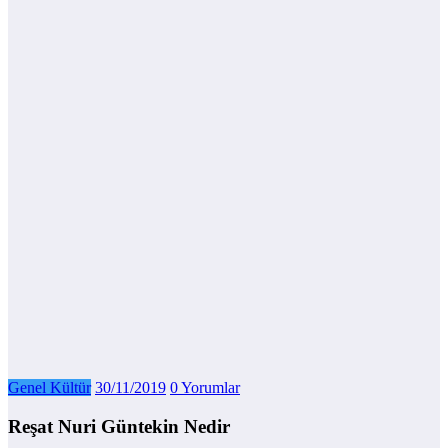
Genel Kültür
30/11/2019
0 Yorumlar
Reşat Nuri Güntekin Nedir