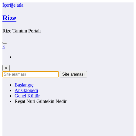
İçeriğe atla
Rize
Rize Tanıtım Portalı
×
×
Başlangıç
Ansiklopedi
Genel Kültür
Reşat Nuri Güntekin Nedir