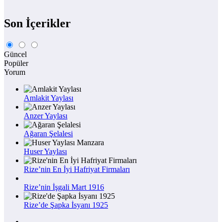
Son İçerikler
Güncel
Popüler
Yorum
Amlakit Yaylası
Anzer Yaylası
Ağaran Şelalesi
Huser Yaylası
Rize’nin En İyi Hafriyat Firmaları
Rize’nin İşgali Mart 1916
Rize’de Şapka İsyanı 1925