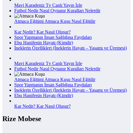
Mavi Karadeniz Tv Canlı Yayın İzle
Futbol Nedir Nasıl Oynanır Kuralları Nelerdir
Atmaca Eğitimi Atmaca Kuşu Nasıl Eğitilir
Kar Nedir? Kar Nasıl Oluşur?
Spor Yapmanın İnsan Sağlığına Faydaları
Ebu Hanifenin Hayatı (Kimdir)
İneklerin Özellikleri (İneklerin Hayatı – Yaşamı ve Üremesi)
Mavi Karadeniz Tv Canlı Yayın İzle
Futbol Nedir Nasıl Oynanır Kuralları Nelerdir
Atmaca Eğitimi Atmaca Kuşu Nasıl Eğitilir
Spor Yapmanın İnsan Sağlığına Faydaları
İneklerin Özellikleri (İneklerin Hayatı – Yaşamı ve Üremesi)
Ebu Hanifenin Hayatı (Kimdir)
Kar Nedir? Kar Nasıl Oluşur?
Rize Mobese