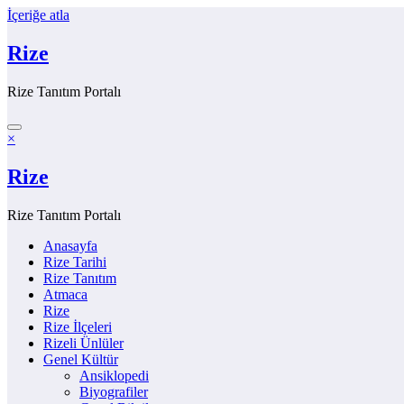
İçeriğe atla
Rize
Rize Tanıtım Portalı
×
Rize
Rize Tanıtım Portalı
Anasayfa
Rize Tarihi
Rize Tanıtım
Atmaca
Rize
Rize İlçeleri
Rizeli Ünlüler
Genel Kültür
Ansiklopedi
Biyografiler