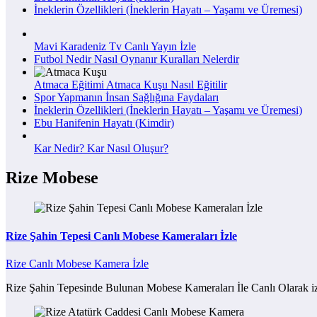
İneklerin Özellikleri (İneklerin Hayatı – Yaşamı ve Üremesi)
Mavi Karadeniz Tv Canlı Yayın İzle
Futbol Nedir Nasıl Oynanır Kuralları Nelerdir
Atmaca Eğitimi Atmaca Kuşu Nasıl Eğitilir
Spor Yapmanın İnsan Sağlığına Faydaları
İneklerin Özellikleri (İneklerin Hayatı – Yaşamı ve Üremesi)
Ebu Hanifenin Hayatı (Kimdir)
Kar Nedir? Kar Nasıl Oluşur?
Rize Mobese
Rize Şahin Tepesi Canlı Mobese Kameraları İzle
Rize Canlı Mobese Kamera İzle
Rize Şahin Tepesinde Bulunan Mobese Kameraları İle Canlı Olarak iz