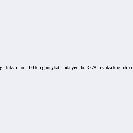
Tokyo’nun 100 km güneybatısında yer alır. 3778 m yüksekliğindeki Fu
.