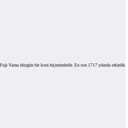
ji-Yama düzgün bir koni biçimindedir. En son 1717 yılında etkinlik