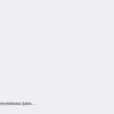
leyebilirsiniz.Şahin…