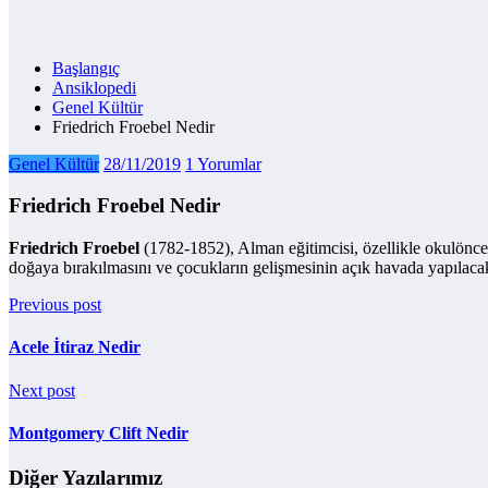
Başlangıç
Ansiklopedi
Genel Kültür
Friedrich Froebel Nedir
Genel Kültür
28/11/2019
1 Yorumlar
Friedrich Froebel Nedir
Friedrich Froebel
(1782-1852), Alman eğitimcisi, özellikle okulönces
doğaya bırakılmasını ve çocukların gelişmesinin açık havada yapılacak 
Previous post
Acele İtiraz Nedir
Next post
Montgomery Clift Nedir
Diğer Yazılarımız