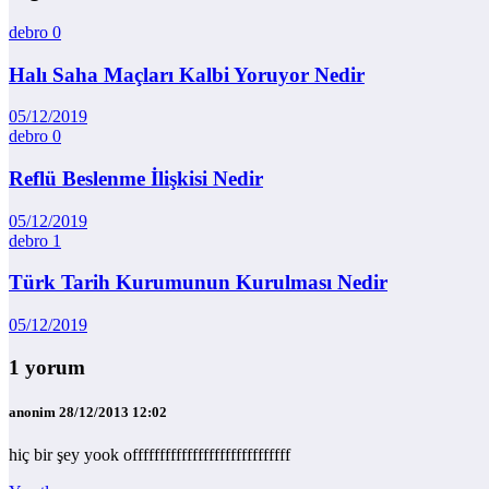
debro
0
Halı Saha Maçları Kalbi Yoruyor Nedir
05/12/2019
debro
0
Reflü Beslenme İlişkisi Nedir
05/12/2019
debro
1
Türk Tarih Kurumunun Kurulması Nedir
05/12/2019
1 yorum
anonim
28/12/2013 12:02
hiç bir şey yook offfffffffffffffffffffffffffff