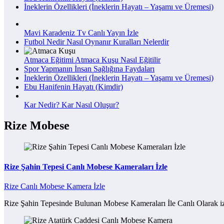
İneklerin Özellikleri (İneklerin Hayatı – Yaşamı ve Üremesi)
Mavi Karadeniz Tv Canlı Yayın İzle
Futbol Nedir Nasıl Oynanır Kuralları Nelerdir
Atmaca Eğitimi Atmaca Kuşu Nasıl Eğitilir
Spor Yapmanın İnsan Sağlığına Faydaları
İneklerin Özellikleri (İneklerin Hayatı – Yaşamı ve Üremesi)
Ebu Hanifenin Hayatı (Kimdir)
Kar Nedir? Kar Nasıl Oluşur?
Rize Mobese
Rize Şahin Tepesi Canlı Mobese Kameraları İzle
Rize Canlı Mobese Kamera İzle
Rize Şahin Tepesinde Bulunan Mobese Kameraları İle Canlı Olarak iz