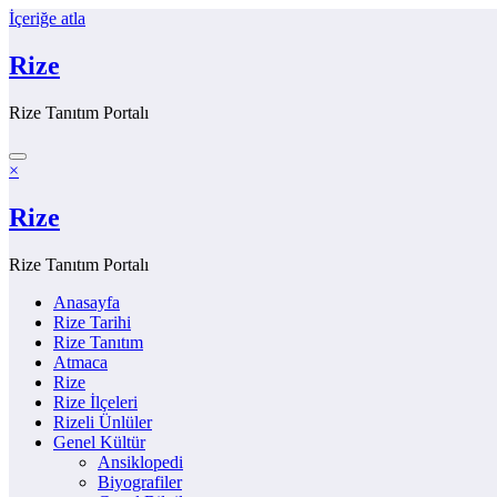
İçeriğe atla
Rize
Rize Tanıtım Portalı
×
Rize
Rize Tanıtım Portalı
Anasayfa
Rize Tarihi
Rize Tanıtım
Atmaca
Rize
Rize İlçeleri
Rizeli Ünlüler
Genel Kültür
Ansiklopedi
Biyografiler