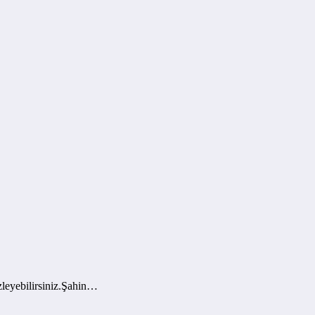
leyebilirsiniz.Şahin…