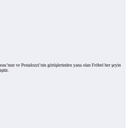
seau’nun ve Pestalozzi’nin görüşlerinden yana olan Fröbel her şeyin
ştür.