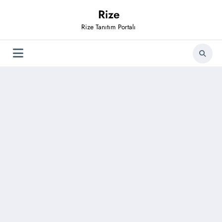
İçeriğe
Rize
atla
Rize Tanıtım Portalı