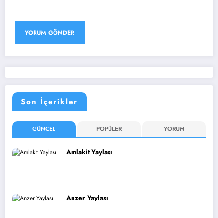
Son İçerikler
GÜNCEL
POPÜLER
YORUM
Amlakit Yaylası
Anzer Yaylası