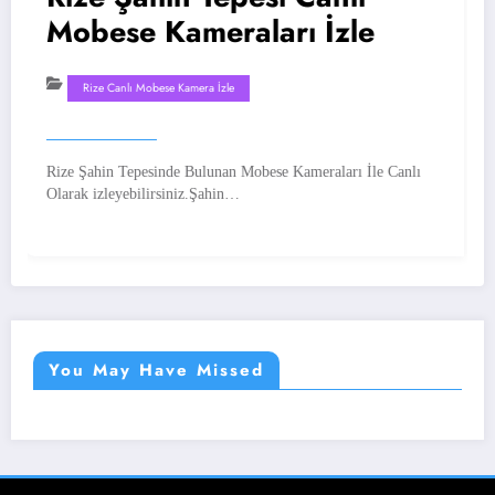
Mobese Kameraları İzle
Rize Canlı Mobese Kamera İzle
Rize Şahin Tepesinde Bulunan Mobese Kameraları İle Canlı
R
Olarak izleyebilirsiniz.Şahin…
S
You May Have Missed