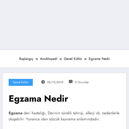
Başlangıç
Ansiklopedi
Genel Kültür
Egzama Nedir
Genel Kültür
02/12/2019
0 Yorumlar
Egzama Nedir
Egzama
deri hastalığı, Derinin sürekli tahrişi, allerji vb. nedenlerle
oluşabilir. Yunanca olan sözcük kaynama anlamındadır.