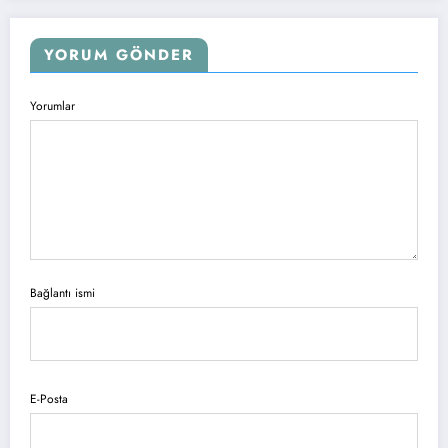
YORUM GÖNDER
Yorumlar
Bağlantı ismi
E-Posta