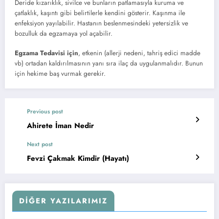
Deride kızarıklık, sivilce ve bunların patlamasıyla kuruma ve
çatlaklık, kaşıntı gibi belirtilerle kendini gösterir. Kaşınma ile
enfeksiyon yayılabilir. Hastanın beslenmesindeki yetersizlik ve
bozulluk da egzamaya yol açabilir.
Egzama Tedavisi için
, etkenin (allerji nedeni, tahriş edici madde
vb) ortadan kaldırılmasının yanı sıra ilaç da uygulanmalıdır. Bunun
için hekime baş vurmak gerekir.
Previous post
Ahirete İman Nedir
Next post
Fevzi Çakmak Kimdir (Hayatı)
DIĞER YAZILARIMIZ