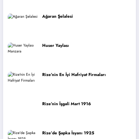
Ağaran Şelalesi
Huser Yaylası
Rize’nin En İyi Hafriyat Firmaları
Rize’nin İşgali Mart 1916
Rize’de Şapka İsyanı 1925