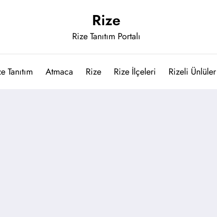
Rize
Rize Tanıtım Portalı
ze Tanıtım
Atmaca
Rize
Rize İlçeleri
Rizeli Ünlüler