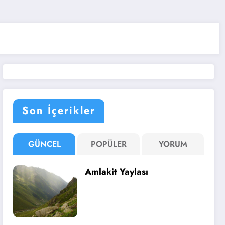
Son İçerikler
GÜNCEL
POPÜLER
YORUM
Amlakit Yaylası