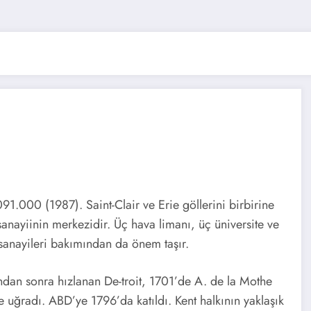
.000 (1987). Saint-Clair ve Erie göllerini birbirine
anayiinin merkezidir. Üç hava limanı, üç üniversite ve
 sanayileri bakımından da önem taşır.
dan sonra hızlanan De-troit, 1701’de A. de la Mothe
e uğradı. ABD’ye 1796’da katıldı. Kent halkının yaklaşık