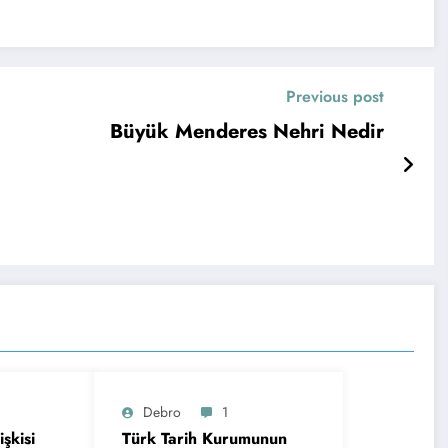
Previous post
Büyük Menderes Nehri Nedir
Debro
1
şkisi
Türk Tarih Kurumunun