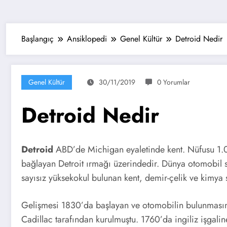
Başlangıç
Ansiklopedi
Genel Kültür
Detroid Nedir
Genel Kültür
30/11/2019
0 Yorumlar
Detroid Nedir
Detroid
ABD’de Michigan eyaletinde kent. Nüfusu 1.091
bağlayan Detroit ırmağı üzerindedir. Dünya otomobil s
sayısız yüksekokul bulunan kent, demir-çelik ve kimya
Gelişmesi 1830’da başlayan ve otomobilin bulunmasın
Cadillac tarafından kurulmuştu. 1760’da ingiliz işgalin