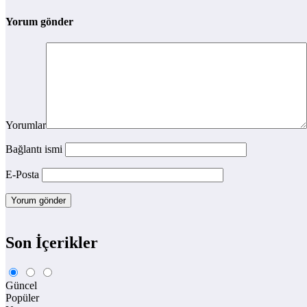
Yorum gönder
Yorumlar
Bağlantı ismi
E-Posta
Son İçerikler
Güncel
Popüler