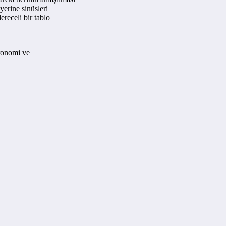
yerine sinüsleri
ereceli bir tablo
ronomi ve