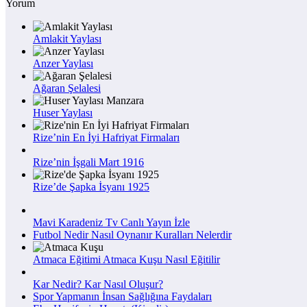
Yorum
Amlakit Yaylası
Anzer Yaylası
Ağaran Şelalesi
Huser Yaylası
Rize’nin En İyi Hafriyat Firmaları
Rize’nin İşgali Mart 1916
Rize’de Şapka İsyanı 1925
Mavi Karadeniz Tv Canlı Yayın İzle
Futbol Nedir Nasıl Oynanır Kuralları Nelerdir
Atmaca Eğitimi Atmaca Kuşu Nasıl Eğitilir
Kar Nedir? Kar Nasıl Oluşur?
Spor Yapmanın İnsan Sağlığına Faydaları