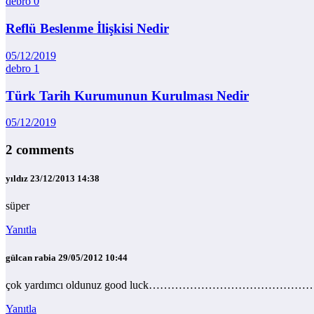
debro
0
Reflü Beslenme İlişkisi Nedir
05/12/2019
debro
1
Türk Tarih Kurumunun Kurulması Nedir
05/12/2019
2 comments
yıldız
23/12/2013 14:38
süper
Yanıtla
gülcan rabia
29/05/2012 10:44
çok yardımcı oldunuz good luck……………………………………
Yanıtla