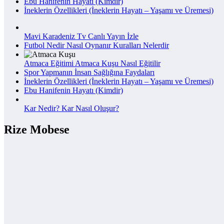
Ebu Hanifenin Hayatı (Kimdir)
İneklerin Özellikleri (İneklerin Hayatı – Yaşamı ve Üremesi)
Mavi Karadeniz Tv Canlı Yayın İzle
Futbol Nedir Nasıl Oynanır Kuralları Nelerdir
Atmaca Eğitimi Atmaca Kuşu Nasıl Eğitilir
Spor Yapmanın İnsan Sağlığına Faydaları
İneklerin Özellikleri (İneklerin Hayatı – Yaşamı ve Üremesi)
Ebu Hanifenin Hayatı (Kimdir)
Kar Nedir? Kar Nasıl Oluşur?
Rize Mobese