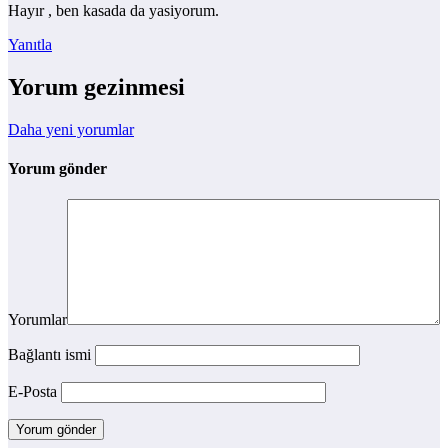
Hayır , ben kasada da yasiyorum.
Yanıtla
Yorum gezinmesi
Daha yeni yorumlar
Yorum gönder
Yorumlar
Bağlantı ismi
E-Posta