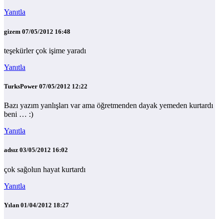
Yanıtla
gizem
07/05/2012 16:48
teşekürler çok işime yaradı
Yanıtla
TurksPower
07/05/2012 12:22
Bazı yazım yanlışları var ama öğretmenden dayak yemeden kurtardı
beni … :)
Yanıtla
adsız
03/05/2012 16:02
çok sağolun hayat kurtardı
Yanıtla
Yılan
01/04/2012 18:27