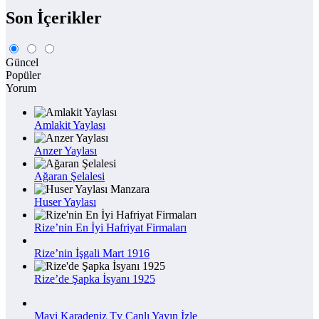
Son İçerikler
Güncel
Popüler
Yorum
Amlakit Yaylası
Anzer Yaylası
Ağaran Şelalesi
Huser Yaylası
Rize’nin En İyi Hafriyat Firmaları
Rize’nin İşgali Mart 1916
Rize’de Şapka İsyanı 1925
Mavi Karadeniz Tv Canlı Yayın İzle