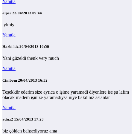
Yanıtla
alper
23/04/2013 09:44
iyimiş
Yanıtla
Harbi kiz
20/04/2013 16:56
Yani güzeldi thenk very much
Yanıtla
Cimbom
20/04/2013 16:52
Teşekkür ederim size ayrica o işime yaramadi diyenlere ise şu lafım
olacak madem işinize yaramadiysa niye bakdiniz aslanlar
Yanıtla
adsız2
15/04/2013 17:23
biz çölden bahsediyoruz ama