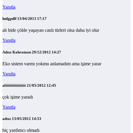
Yanıtla
hnfgpdlf
15/04/2013 17:17
ah bide çölde yaşayan canlı türleri olsa daha iyi olur
Yanıtla
Adsız Kahraman
29/12/2012 14:27
Eko sistem varmı yokmu anlamadım ama işime yarar
Yanıtla
aliiiiiiiiiiiiiiiii
21/05/2012 12:45
çok işime yaradı
Yanıtla
adsız
13/05/2012 14:53
hiç yardımcı olmadı