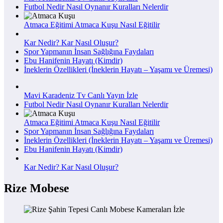
Futbol Nedir Nasıl Oynanır Kuralları Nelerdir
Atmaca Eğitimi Atmaca Kuşu Nasıl Eğitilir
Kar Nedir? Kar Nasıl Oluşur?
Spor Yapmanın İnsan Sağlığına Faydaları
Ebu Hanifenin Hayatı (Kimdir)
İneklerin Özellikleri (İneklerin Hayatı – Yaşamı ve Üremesi)
Mavi Karadeniz Tv Canlı Yayın İzle
Futbol Nedir Nasıl Oynanır Kuralları Nelerdir
Atmaca Eğitimi Atmaca Kuşu Nasıl Eğitilir
Spor Yapmanın İnsan Sağlığına Faydaları
İneklerin Özellikleri (İneklerin Hayatı – Yaşamı ve Üremesi)
Ebu Hanifenin Hayatı (Kimdir)
Kar Nedir? Kar Nasıl Oluşur?
Rize Mobese