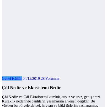
Genel Kültür
04/12/2019
28 Yorumlar
Çöl Nedir ve Ekosistemi Nedir
Çöl Nedir
ve
Çöl Ekosistemi
kumluk, susuz ve ıssız, geniş arazi.
Kuraklık nedeniyle canlıların yaşamasına elverişli değildir. Bu
yüzden bu bölgelerde pek hayvan ve bitki türlerine rastlanamaz.