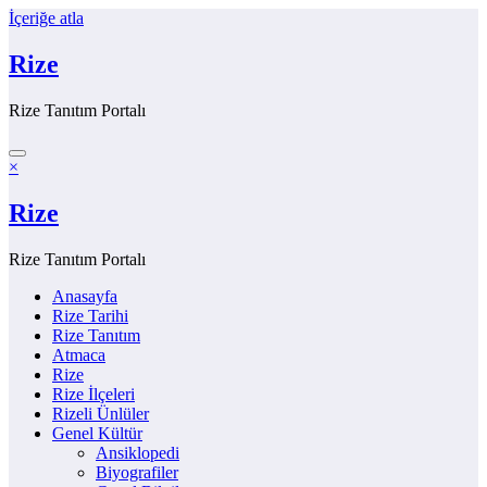
İçeriğe atla
Rize
Rize Tanıtım Portalı
×
Rize
Rize Tanıtım Portalı
Anasayfa
Rize Tarihi
Rize Tanıtım
Atmaca
Rize
Rize İlçeleri
Rizeli Ünlüler
Genel Kültür
Ansiklopedi
Biyografiler