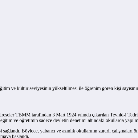
tim ve kültür seviyesinin yükseltilmesi ile öğrenim gören kişi sayısını
seler TBMM tarafından 3 Mart 1924 yılında çıkarılan Tevhid-i Tedrisat 
eğitim ve öğretimin sadece devletin denetimi altındaki okullarda yapılm
i sağlandı. Böylece, yabancı ve azınlık okullarının zararlı çalışmaları
lmaya başlandı.