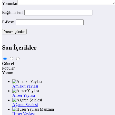
Yorumlar
Bağlantı ismi
E-Posta
Son İçerikler
Güncel
Popüler
Yorum
Amlakit Yaylası
Anzer Yaylası
Ağaran Şelalesi
Huser Yaylası