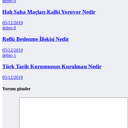
debro
0
Halı Saha Maçları Kalbi Yoruyor Nedir
05/12/2019
debro
0
Reflü Beslenme İlişkisi Nedir
05/12/2019
debro
1
Türk Tarih Kurumunun Kurulması Nedir
05/12/2019
Yorum gönder