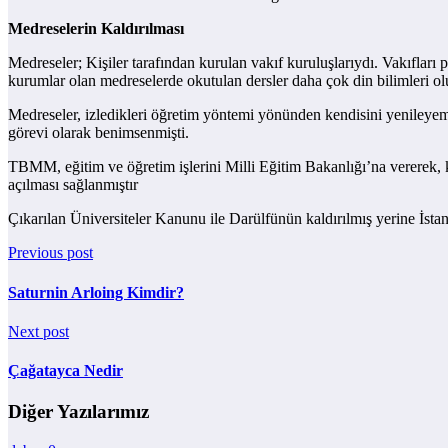
Medreselerin Kaldırılması
Medreseler; Kişiler tarafından kurulan vakıf kuruluşlarıydı. Vakıfları 
kurumlar olan medreselerde okutulan dersler daha çok din bilimleri olup
Medreseler, izledikleri öğretim yöntemi yönünden kendisini yenileyem
görevi olarak benimsenmişti.
TBMM, eğitim ve öğretim işlerini Milli Eğitim Bakanlığı’na vererek, ka
açılması sağlanmıştır
Çıkarılan Üniversiteler Kanunu ile Darülfünün kaldırılmış yerine İstan
Previous post
Saturnin Arloing Kimdir?
Next post
Çağatayca Nedir
Diğer Yazılarımız