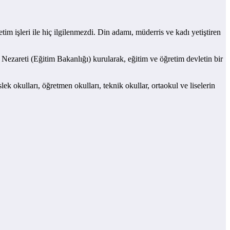
im işleri ile hiç ilgilenmezdi. Din adamı, müderris ve kadı yetiştiren
ezareti (Eğitim Bakanlığı) kurularak, eğitim ve öğretim devletin bir
k okulları, öğretmen okulları, teknik okullar, ortaokul ve liselerin