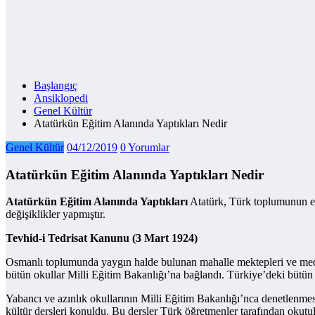
Başlangıç
Ansiklopedi
Genel Kültür
Atatürkün Eğitim Alanında Yaptıkları Nedir
Genel Kültür
04/12/2019
0 Yorumlar
Atatürkün Eğitim Alanında Yaptıkları Nedir
Atatürkün Eğitim Alanında Yaptıkları
Atatürk, Türk toplumunun eği
değişiklikler yapmıştır.
Tevhid-i Tedrisat Kanunu (3 Mart 1924)
Osmanlı toplumunda yaygın halde bulunan mahalle mektepleri ve medre
bütün okullar Milli Eğitim Bakanlığı’na bağlandı. Türkiye’deki bütün 
Yabancı ve azınlık okullarının Milli Eğitim Bakanlığı’nca denetlenmes
kültür dersleri konuldu. Bu dersler Türk öğretmenler tarafından okutu