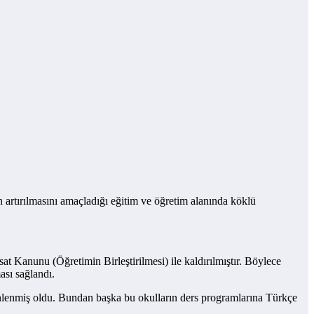
n artırılmasını amaçladığı eğitim ve öğretim alanında köklü
Kanunu (Öğretimin Birleştirilmesi) ile kaldırılmıştır. Böylece
ası sağlandı.
 önlenmiş oldu. Bundan başka bu okulların ders programlarına Türkçe