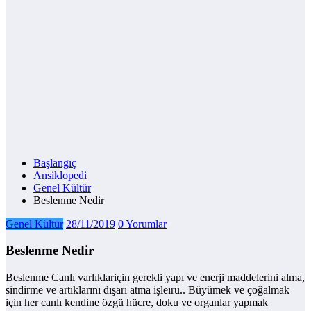
Başlangıç
Ansiklopedi
Genel Kültür
Beslenme Nedir
Genel Kültür
28/11/2019
0 Yorumlar
Beslenme Nedir
Beslenme Canlı varlıklariçin gerekli yapı ve enerji maddelerini alma,
sindirme ve artıklarını dışarı atma işleıru.. Büyümek ve çoğalmak
için her canlı kendine özgü hücre, doku ve organlar yapmak