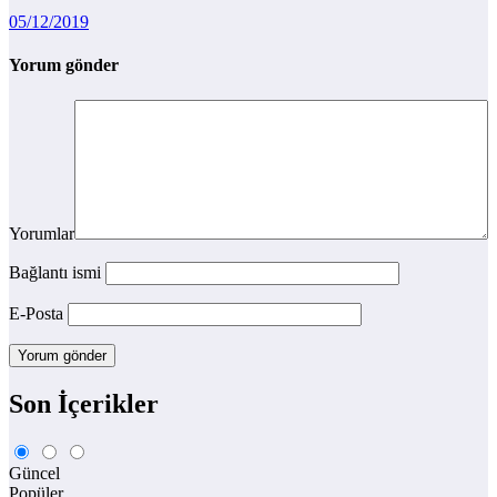
05/12/2019
Yorum gönder
Yorumlar
Bağlantı ismi
E-Posta
Son İçerikler
Güncel
Popüler