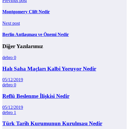
Previous post
Montgomery Clift Nedir
Next post
Berlin Antlaşması ve Önemi Nedir
Diğer Yazılarımız
debro
0
Halı Saha Maçları Kalbi Yoruyor Nedir
05/12/2019
debro
0
Reflü Beslenme İlişkisi Nedir
05/12/2019
debro
1
Türk Tarih Kurumunun Kurulması Nedir