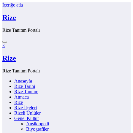
İçeriğe atla
Rize
Rize Tanıtım Portalı
×
Rize
Rize Tanıtım Portalı
Anasayfa
Rize Tarihi
Rize Tanıtım
Atmaca
Rize
Rize İlçeleri
Rizeli Ünlüler
Genel Kültür
Ansiklopedi
Biyografiler