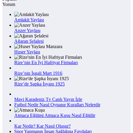
Yorum
Amlakit Yaylası
Anzer Yaylası
Ağaran Şelalesi
Huser Yaylası
Rize’nin En İyi Hafriyat Firmaları
Rize’nin İşgali Mart 1916
Rize’de Şapka İsyanı 1925
Mavi Karadeniz Tv Canlı Yayın İzle
Futbol Nedir Nasıl Oynanır Kuralları Nelerdir
Atmaca Eğitimi Atmaca Kuşu Nasıl Eğitilir
Kar Nedir? Kar Nasıl Oluşur?
Spor Yapmanın İnsan Sağlığına Faydaları