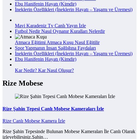
Ebu Hanifenin Hayatı (Kimdir)
İneklerin Özellikleri (İneklerin Hayatı – Yaşamı ve Üremesi)
Mavi Karadeniz Tv Canlı Yayın İzle
Futbol Nedir Nasıl Oynanır Kuralları Nelerdir
Atmaca Eğitimi Atmaca Kuşu Nasıl Eğitilir
Spor Yapmanın İnsan Sağlığına Faydaları
İneklerin Özellikleri (İneklerin Hayatı – Yaşamı ve Üremesi)
Ebu Hanifenin Hayatı (Kimdir)
Kar Nedir? Kar Nasıl Oluşur?
Rize Mobese
Rize Şahin Tepesi Canlı Mobese Kameraları İzle
Rize Canlı Mobese Kamera İzle
Rize Şahin Tepesinde Bulunan Mobese Kameraları İle Canlı Olarak
izleyebilirsiniz.Şahin…