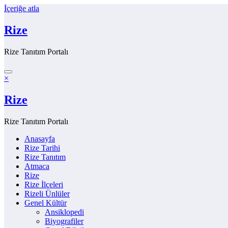
İçeriğe atla
Rize
Rize Tanıtım Portalı
×
Rize
Rize Tanıtım Portalı
Anasayfa
Rize Tarihi
Rize Tanıtım
Atmaca
Rize
Rize İlçeleri
Rizeli Ünlüler
Genel Kültür
Ansiklopedi
Biyografiler