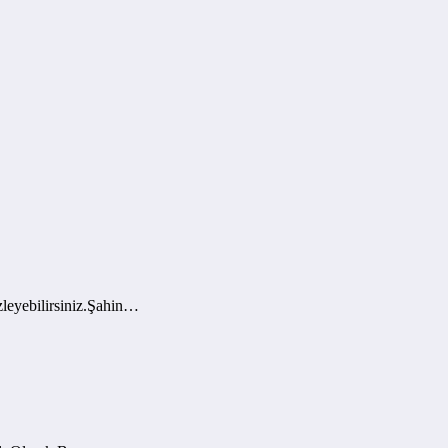
leyebilirsiniz.Şahin…