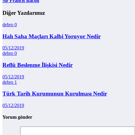
Sir Francis Bacon
Diğer Yazılarımız
debro
0
Halı Saha Maçları Kalbi Yoruyor Nedir
05/12/2019
debro
0
Reflü Beslenme İlişkisi Nedir
05/12/2019
debro
1
Türk Tarih Kurumunun Kurulması Nedir
05/12/2019
Yorum gönder