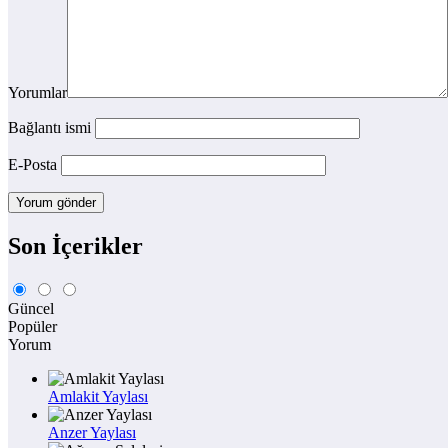
Yorumlar
Bağlantı ismi
E-Posta
Son İçerikler
Güncel
Popüler
Yorum
Amlakit Yaylası
Anzer Yaylası