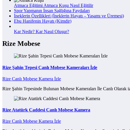
Atmaca Eğitimi Atmaca Kuşu Nasıl Eğitilir
Spor Yapmanın İnsan Sağlığına Faydaları
İneklerin Özellikleri (İneklerin Hayatı – Yaşamı ve Üremesi)
Ebu Hanifenin Hayatı (Kimdir)
Kar Nedir? Kar Nasıl Oluşur?
Rize Mobese
Rize Şahin Tepesi Canlı Mobese Kameraları İzle
Rize Canlı Mobese Kamera İzle
Rize Şahin Tepesinde Bulunan Mobese Kameraları İle Canlı Olarak iz
Rize Atatürk Caddesi Canlı Mobese Kamera
Rize Canlı Mobese Kamera İzle