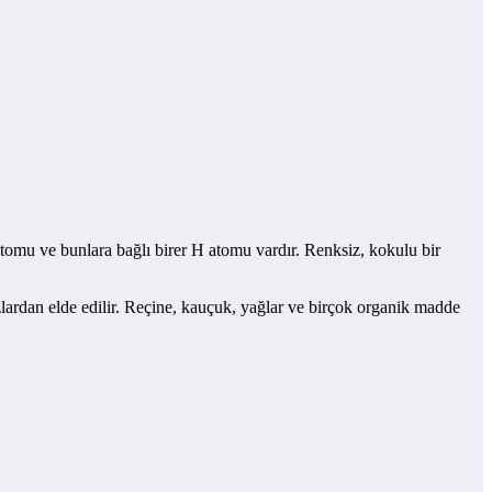
mu ve bunlara bağlı birer H atomu vardır. Renksiz, kokulu bir
ardan elde edilir. Reçine, kauçuk, yağlar ve birçok organik madde