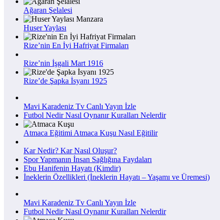
Ağaran Şelalesi
Huser Yaylası
Rize’nin En İyi Hafriyat Firmaları
Rize’nin İşgali Mart 1916
Rize’de Şapka İsyanı 1925
Mavi Karadeniz Tv Canlı Yayın İzle
Futbol Nedir Nasıl Oynanır Kuralları Nelerdir
Atmaca Eğitimi Atmaca Kuşu Nasıl Eğitilir
Kar Nedir? Kar Nasıl Oluşur?
Spor Yapmanın İnsan Sağlığına Faydaları
Ebu Hanifenin Hayatı (Kimdir)
İneklerin Özellikleri (İneklerin Hayatı – Yaşamı ve Üremesi)
Mavi Karadeniz Tv Canlı Yayın İzle
Futbol Nedir Nasıl Oynanır Kuralları Nelerdir