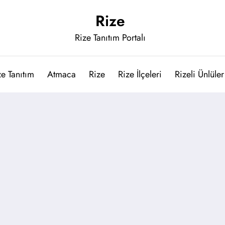
Rize
Rize Tanıtım Portalı
ze Tanıtım
Atmaca
Rize
Rize İlçeleri
Rizeli Ünlüler