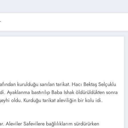
r
afından kurulduğu sanılan tarikat. Hacı Bektaş Selçuklu
ndi. Ayaklanma bastırılıp Baba Ishak öldürüldükten sonra
eyhi oldu. Kurduğu tarikat aleviliğin bir kolu idi.
r. Aleviler Safevilere bağlılıklarım sürdürürken