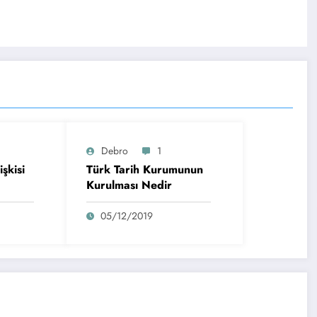
Debro
1
şkisi
Türk Tarih Kurumunun
Kurulması Nedir
05/12/2019
Rize