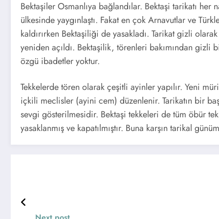
Bektaşiler Osmanlıya bağlandılar. Bektaşi tarikatı her
ülkesinde yaygınlaştı. Fakat en çok Arnavutlar ve Tür
kaldırırken Bektaşiliği de yasakladı. Tarikat gizli olar
yeniden açıldı. Bektaşilik, törenleri bakımından gizli bi
özgü ibadetler yoktur.
Tekkelerde tören olarak çeşitli ayinler yapılır. Yeni mür
içkili meclisler (ayini cem) düzenlenir. Tarikatın bir 
sevgi gösterilmesidir. Bektaşi tekkeleri de tüm öbür tek
yasaklanmış ve kapatılmıştır. Buna karşın tarikal günü
Next post