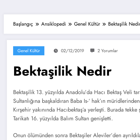
Başlangıç
Ansiklopedi
Genel Kültür
Bektaşilik Nedi
Genel Kültür
02/12/2019
2 Yorumlar
Bektaşilik Nedir
Bektaşilik 13. yüzyılda Anadolu’da Hacı Bektaş Veli tar
Sultanlığına başkaldıran Baba Is-‘ hak’ın müridlerinde
Kırşehir yakınında Hacıbektaş’a yerleşti. Burada tekke ş
Tarikatı 16. yüzyılda Balım Sultan genişletti.
Onun ölümünden sonra Bektaşiler Aleviler’den ayrıldıla