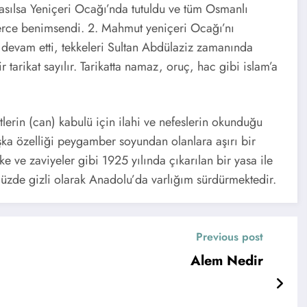
 nasılsa Yeniçeri Ocağı’nda tutuldu ve tüm Osmanlı
klerce benimsendi. 2. Mahmut yeniçeri Ocağı’nı
ak devam etti, tekkeleri Sultan Abdülaziz zamanında
r tarikat sayılır. Tarikatta namaz, oruç, hac gibi islam’a
itlerin (can) kabulü için ilahi ve nefeslerin okunduğu
başka özelliği peygamber soyundan olanlara aşırı bir
ke ve zaviyeler gibi 1925 yılında çıkarılan bir yasa ile
müzde gizli olarak Anadolu’da varlığım sürdürmektedir.
Previous post
Alem Nedir