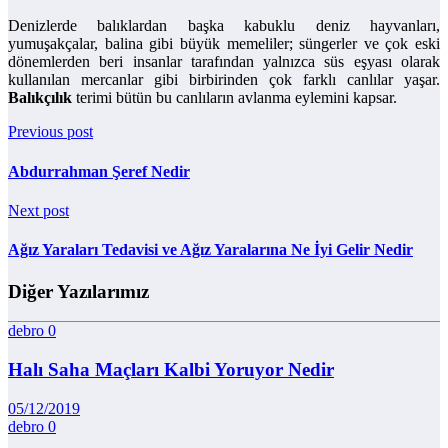
Denizlerde balıklardan başka kabuklu deniz hayvanları,
yumuşakçalar, balina gibi büyük memeliler; süngerler ve çok eski
dönemlerden beri insanlar tarafından yalnızca süs eşyası olarak
kullanılan mercanlar gibi birbirinden çok farklı canlılar yaşar.
Balıkçılık
terimi bütün bu canlıların avlanma eylemini kapsar.
Previous post
Abdurrahman Şeref Nedir
Next post
Ağız Yaraları Tedavisi ve Ağız Yaralarına Ne İyi Gelir Nedir
Diğer Yazılarımız
debro
0
Halı Saha Maçları Kalbi Yoruyor Nedir
05/12/2019
debro
0