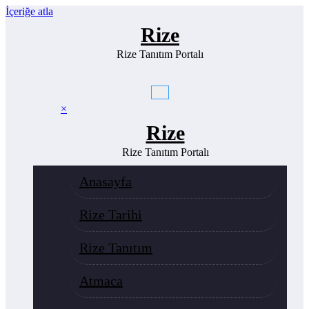
İçeriğe atla
Rize
Rize Tanıtım Portalı
×
Rize
Rize Tanıtım Portalı
Anasayfa
Rize Tarihi
Rize Tanıtım
Atmaca