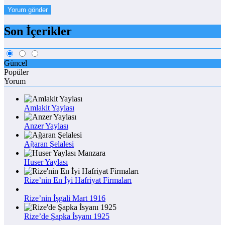
Son İçerikler
Güncel
Popüler
Yorum
Amlakit Yaylası
Anzer Yaylası
Ağaran Şelalesi
Huser Yaylası
Rize’nin En İyi Hafriyat Firmaları
Rize’nin İşgali Mart 1916
Rize’de Şapka İsyanı 1925