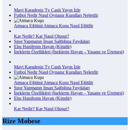
Mavi Karadeniz Tv Canlı Yayın İzle
Futbol Nedir Nasıl Oynanır Kuralları Nelerdir
Atmaca Eğitimi Atmaca Kuşu Nasıl Eğitilir
Kar Nedir? Kar Nasıl Oluşur?
Spor Yapmanın İnsan Sağlığına Faydaları
Ebu Hanifenin Hayatı (Kimdir)
İneklerin Özellikleri (İneklerin Hayatı – Yaşamı ve Üremesi)
Mavi Karadeniz Tv Canlı Yayın İzle
Futbol Nedir Nasıl Oynanır Kuralları Nelerdir
Atmaca Eğitimi Atmaca Kuşu Nasıl Eğitilir
Spor Yapmanın İnsan Sağlığına Faydaları
İneklerin Özellikleri (İneklerin Hayatı – Yaşamı ve Üremesi)
Ebu Hanifenin Hayatı (Kimdir)
Kar Nedir? Kar Nasıl Oluşur?
Rize Mobese