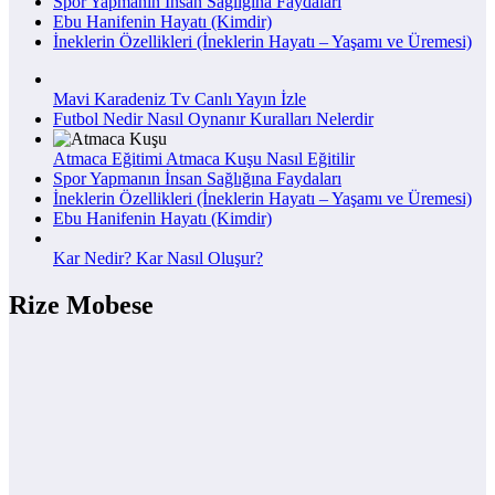
Spor Yapmanın İnsan Sağlığına Faydaları
Ebu Hanifenin Hayatı (Kimdir)
İneklerin Özellikleri (İneklerin Hayatı – Yaşamı ve Üremesi)
Mavi Karadeniz Tv Canlı Yayın İzle
Futbol Nedir Nasıl Oynanır Kuralları Nelerdir
Atmaca Eğitimi Atmaca Kuşu Nasıl Eğitilir
Spor Yapmanın İnsan Sağlığına Faydaları
İneklerin Özellikleri (İneklerin Hayatı – Yaşamı ve Üremesi)
Ebu Hanifenin Hayatı (Kimdir)
Kar Nedir? Kar Nasıl Oluşur?
Rize Mobese