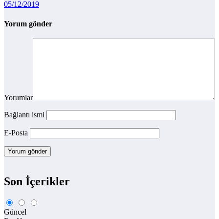
05/12/2019
Yorum gönder
Yorumlar
Bağlantı ismi
E-Posta
Son İçerikler
Güncel