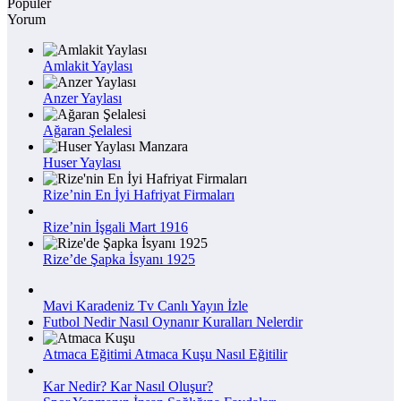
Popüler
Yorum
Amlakit Yaylası
Anzer Yaylası
Ağaran Şelalesi
Huser Yaylası
Rize’nin En İyi Hafriyat Firmaları
Rize’nin İşgali Mart 1916
Rize’de Şapka İsyanı 1925
Mavi Karadeniz Tv Canlı Yayın İzle
Futbol Nedir Nasıl Oynanır Kuralları Nelerdir
Atmaca Eğitimi Atmaca Kuşu Nasıl Eğitilir
Kar Nedir? Kar Nasıl Oluşur?