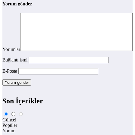
Yorum gönder
Yorumlar
Bağlantı ismi
E-Posta
Son İçerikler
Güncel
Popüler
Yorum