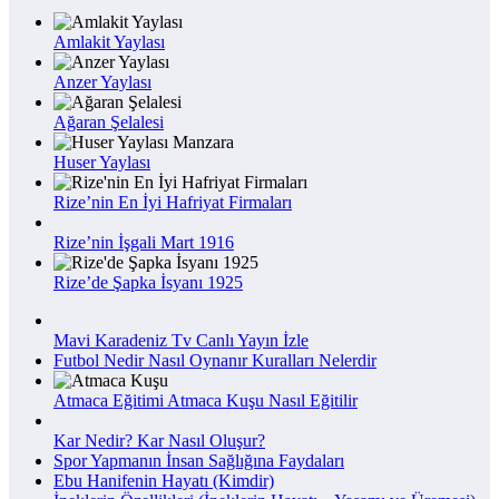
Amlakit Yaylası
Anzer Yaylası
Ağaran Şelalesi
Huser Yaylası
Rize’nin En İyi Hafriyat Firmaları
Rize’nin İşgali Mart 1916
Rize’de Şapka İsyanı 1925
Mavi Karadeniz Tv Canlı Yayın İzle
Futbol Nedir Nasıl Oynanır Kuralları Nelerdir
Atmaca Eğitimi Atmaca Kuşu Nasıl Eğitilir
Kar Nedir? Kar Nasıl Oluşur?
Spor Yapmanın İnsan Sağlığına Faydaları
Ebu Hanifenin Hayatı (Kimdir)