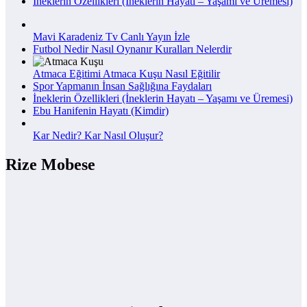
İneklerin Özellikleri (İneklerin Hayatı – Yaşamı ve Üremesi)
Mavi Karadeniz Tv Canlı Yayın İzle
Futbol Nedir Nasıl Oynanır Kuralları Nelerdir
Atmaca Eğitimi Atmaca Kuşu Nasıl Eğitilir
Spor Yapmanın İnsan Sağlığına Faydaları
İneklerin Özellikleri (İneklerin Hayatı – Yaşamı ve Üremesi)
Ebu Hanifenin Hayatı (Kimdir)
Kar Nedir? Kar Nasıl Oluşur?
Rize Mobese