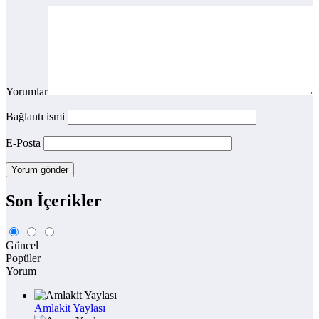
Yorumlar
Bağlantı ismi
E-Posta
Son İçerikler
Güncel
Popüler
Yorum
Amlakit Yaylası