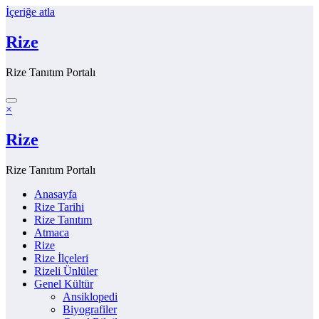
İçeriğe atla
Rize
Rize Tanıtım Portalı
×
Rize
Rize Tanıtım Portalı
Anasayfa
Rize Tarihi
Rize Tanıtım
Atmaca
Rize
Rize İlçeleri
Rizeli Ünlüler
Genel Kültür
Ansiklopedi
Biyografiler