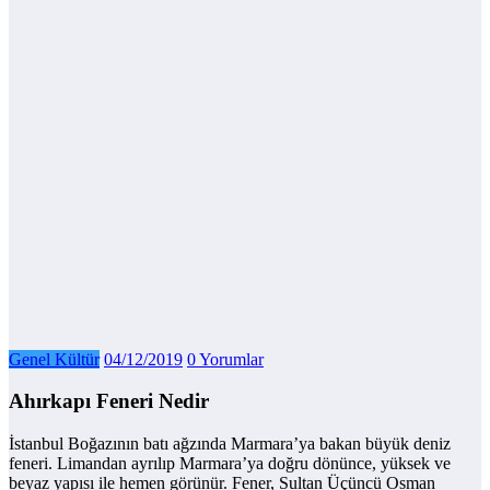
Genel Kültür
04/12/2019
0 Yorumlar
Ahırkapı Feneri Nedir
İstanbul Boğazının batı ağzında Marmara’ya bakan büyük deniz
feneri. Limandan ayrılıp Marmara’ya doğru dönünce, yüksek ve
beyaz yapısı ile hemen görünür. Fener, Sultan Üçüncü Osman