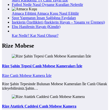
Mavi Karadeniz Tv Canlı Yayın İzle
Futbol Nedir Nasıl Oynanır Kuralları Nelerdir
Atmaca Eğitimi Atmaca Kuşu Nasıl Eğitilir
Spor Yapmanın İnsan Sağlığına Faydaları
İneklerin Özellikleri (İneklerin Hayatı – Yaşamı ve Üremesi)
Ebu Hanifenin Hayatı (Kimdir)
Kar Nedir? Kar Nasıl Oluşur?
Rize Mobese
Rize Şahin Tepesi Canlı Mobese Kameraları İzle
Rize Canlı Mobese Kamera İzle
Rize Şahin Tepesinde Bulunan Mobese Kameraları İle Canlı Olarak
izleyebilirsiniz.Şahin…
Rize Atatürk Caddesi Canlı Mobese Kamera