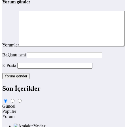
Yorum gönder
Yorumlar
Bağlantı ismi
E-Posta
Son İçerikler
Güncel
Popüler
Yorum