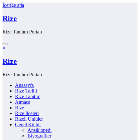
İçeriğe atla
Rize
Rize Tanıtım Portalı
×
Rize
Rize Tanıtım Portalı
Anasayfa
Rize Tarihi
Rize Tanıtım
Atmaca
Rize
Rize İlçeleri
Rizeli Ünlüler
Genel Kültür
Ansiklopedi
Biyografiler