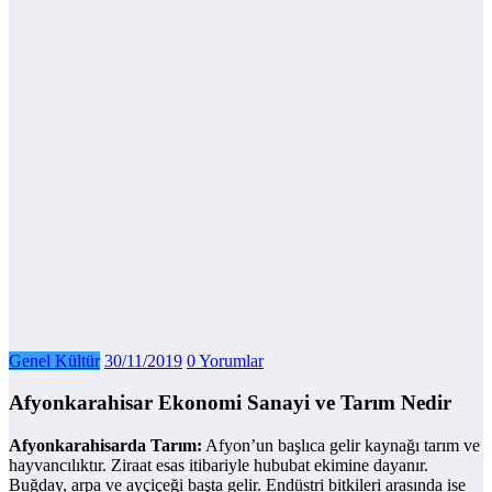
Genel Kültür
30/11/2019
0 Yorumlar
Afyonkarahisar Ekonomi Sanayi ve Tarım Nedir
Afyonkarahisarda Tarım:
Afyon’un başlıca gelir kaynağı tarım ve
hayvancılıktır. Ziraat esas itibariyle hububat ekimine dayanır.
Buğday, arpa ve ayçiçeği başta gelir. Endüstri bitkileri arasında ise