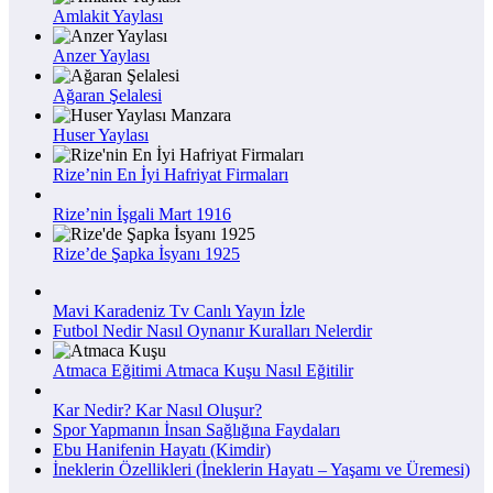
Amlakit Yaylası
Anzer Yaylası
Ağaran Şelalesi
Huser Yaylası
Rize’nin En İyi Hafriyat Firmaları
Rize’nin İşgali Mart 1916
Rize’de Şapka İsyanı 1925
Mavi Karadeniz Tv Canlı Yayın İzle
Futbol Nedir Nasıl Oynanır Kuralları Nelerdir
Atmaca Eğitimi Atmaca Kuşu Nasıl Eğitilir
Kar Nedir? Kar Nasıl Oluşur?
Spor Yapmanın İnsan Sağlığına Faydaları
Ebu Hanifenin Hayatı (Kimdir)
İneklerin Özellikleri (İneklerin Hayatı – Yaşamı ve Üremesi)