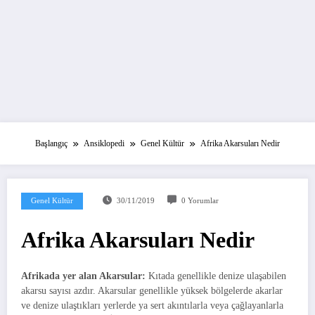
Başlangıç
Ansiklopedi
Genel Kültür
Afrika Akarsuları Nedir
Genel Kültür
30/11/2019
0 Yorumlar
Afrika Akarsuları Nedir
Afrikada yer alan Akarsular:
Kıtada genellikle denize ulaşabilen
akarsu sayısı azdır. Akarsular genellikle yüksek bölgelerde akarlar
ve denize ulaştıkları yerlerde ya sert akıntılarla veya çağlayanlarla