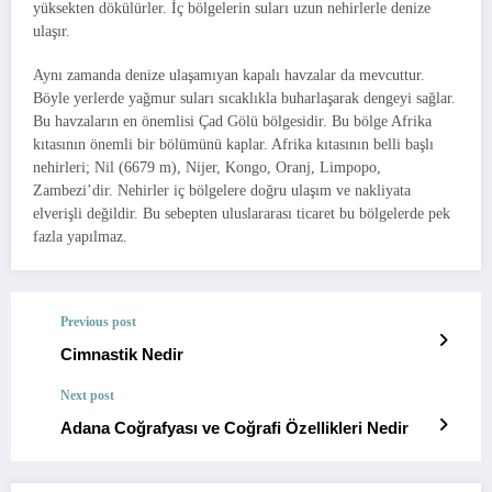
yüksekten dökülürler. İç bölgelerin suları uzun nehirlerle denize
ulaşır.
Aynı zamanda denize ulaşamıyan kapalı havzalar da mevcuttur.
Böyle yerlerde yağmur suları sıcaklıkla buharlaşarak dengeyi sağlar.
Bu havzaların en önemlisi Çad Gölü bölgesidir. Bu bölge Afrika
kıtasının önemli bir bölümünü kaplar. Afrika kıtasının belli başlı
nehirleri; Nil (6679 m), Nijer, Kongo, Oranj, Limpopo,
Zambezi’dir. Nehirler iç bölgelere doğru ulaşım ve nakliyata
elverişli değildir. Bu sebepten uluslararası ticaret bu bölgelerde pek
fazla yapılmaz.
Previous post
Cimnastik Nedir
Next post
Adana Coğrafyası ve Coğrafi Özellikleri Nedir