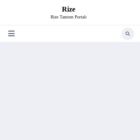
İçeriğe
Rize
atla
Rize Tanıtım Portalı