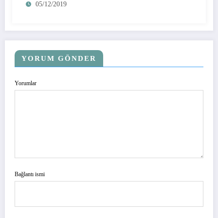
05/12/2019
YORUM GÖNDER
Yorumlar
Bağlantı ismi