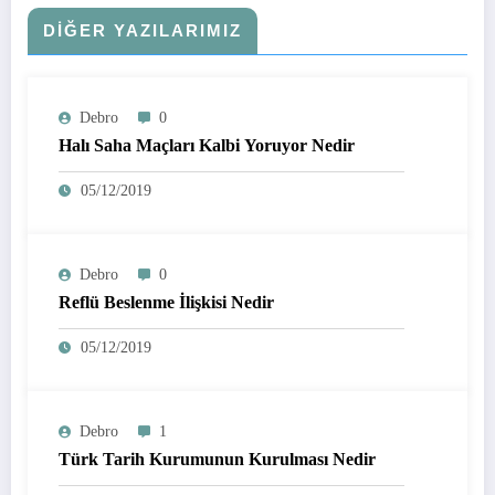
DIĞER YAZILARIMIZ
Debro
0
Halı Saha Maçları Kalbi Yoruyor Nedir
05/12/2019
Debro
0
Reflü Beslenme İlişkisi Nedir
05/12/2019
Debro
1
Türk Tarih Kurumunun Kurulması Nedir