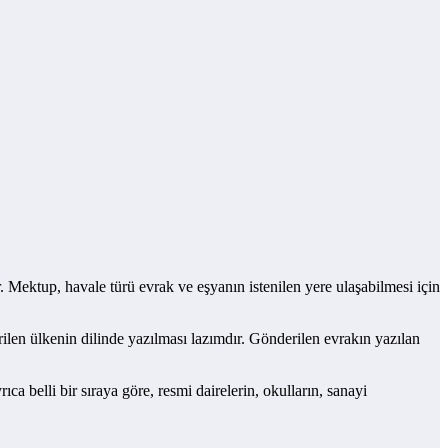
. Mektup, havale türü evrak ve eşyanın istenilen yere ulaşabilmesi için
rilen ülkenin dilinde yazılması lazımdır. Gönderilen evrakın yazılan
ca belli bir sıraya göre, resmi dairelerin, okulların, sanayi