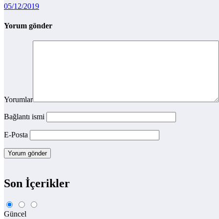
05/12/2019
Yorum gönder
Yorumlar
Bağlantı ismi
E-Posta
Son İçerikler
Güncel