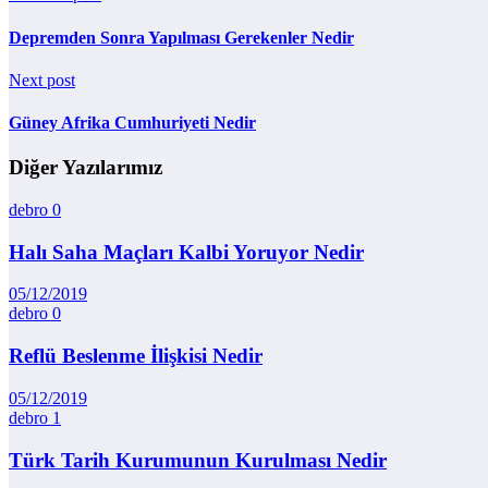
Depremden Sonra Yapılması Gerekenler Nedir
Next post
Güney Afrika Cumhuriyeti Nedir
Diğer Yazılarımız
debro
0
Halı Saha Maçları Kalbi Yoruyor Nedir
05/12/2019
debro
0
Reflü Beslenme İlişkisi Nedir
05/12/2019
debro
1
Türk Tarih Kurumunun Kurulması Nedir