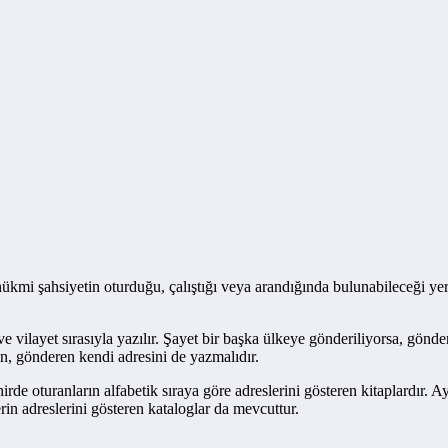
 hükmi şahsiyetin oturduğu, çalıştığı veya arandığında bulunabileceği yer
 vilayet sırasıyla yazılır. Şayet bir başka ülkeye gönderiliyorsa, gönde
in, gönderen kendi adresini de yazmalıdır.
de oturanların alfabetik sıraya göre adreslerini gösteren kitaplardır. Ayrı
erin adreslerini gösteren kataloglar da mevcuttur.