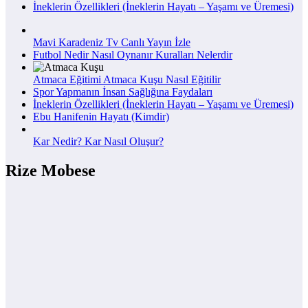
İneklerin Özellikleri (İneklerin Hayatı – Yaşamı ve Üremesi)
Mavi Karadeniz Tv Canlı Yayın İzle
Futbol Nedir Nasıl Oynanır Kuralları Nelerdir
Atmaca Eğitimi Atmaca Kuşu Nasıl Eğitilir
Spor Yapmanın İnsan Sağlığına Faydaları
İneklerin Özellikleri (İneklerin Hayatı – Yaşamı ve Üremesi)
Ebu Hanifenin Hayatı (Kimdir)
Kar Nedir? Kar Nasıl Oluşur?
Rize Mobese