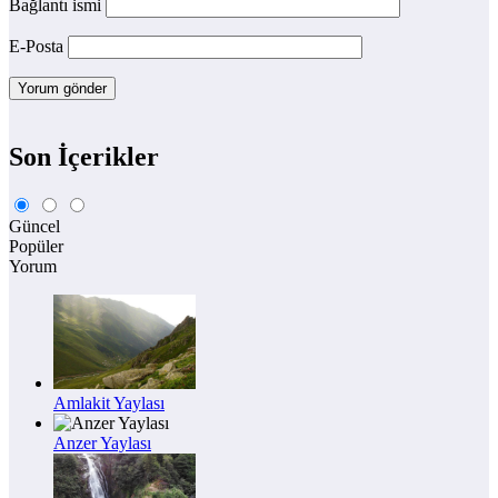
Bağlantı ismi
E-Posta
Son İçerikler
Güncel
Popüler
Yorum
Amlakit Yaylası
Anzer Yaylası