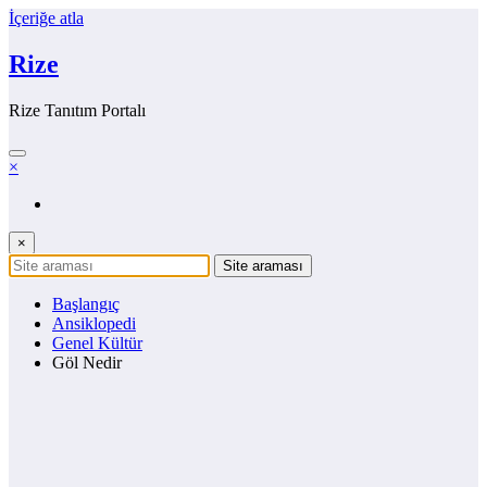
İçeriğe atla
Rize
Rize Tanıtım Portalı
×
×
Başlangıç
Ansiklopedi
Genel Kültür
Göl Nedir