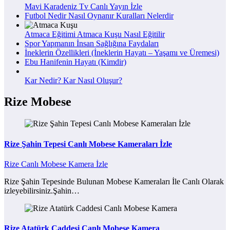
Mavi Karadeniz Tv Canlı Yayın İzle
Futbol Nedir Nasıl Oynanır Kuralları Nelerdir
Atmaca Eğitimi Atmaca Kuşu Nasıl Eğitilir
Spor Yapmanın İnsan Sağlığına Faydaları
İneklerin Özellikleri (İneklerin Hayatı – Yaşamı ve Üremesi)
Ebu Hanifenin Hayatı (Kimdir)
Kar Nedir? Kar Nasıl Oluşur?
Rize Mobese
Rize Şahin Tepesi Canlı Mobese Kameraları İzle
Rize Canlı Mobese Kamera İzle
Rize Şahin Tepesinde Bulunan Mobese Kameraları İle Canlı Olarak
izleyebilirsiniz.Şahin…
Rize Atatürk Caddesi Canlı Mobese Kamera