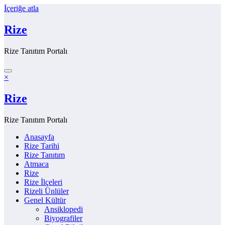
İçeriğe atla
Rize
Rize Tanıtım Portalı
×
Rize
Rize Tanıtım Portalı
Anasayfa
Rize Tarihi
Rize Tanıtım
Atmaca
Rize
Rize İlçeleri
Rizeli Ünlüler
Genel Kültür
Ansiklopedi
Biyografiler