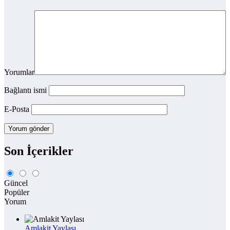
Yorumlar
Bağlantı ismi
E-Posta
Son İçerikler
Güncel
Popüler
Yorum
Amlakit Yaylası