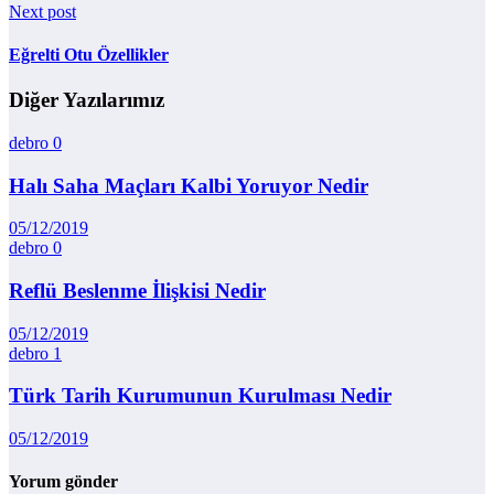
Next post
Eğrelti Otu Özellikler
Diğer Yazılarımız
debro
0
Halı Saha Maçları Kalbi Yoruyor Nedir
05/12/2019
debro
0
Reflü Beslenme İlişkisi Nedir
05/12/2019
debro
1
Türk Tarih Kurumunun Kurulması Nedir
05/12/2019
Yorum gönder