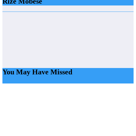
Rize Mobese
You May Have Missed