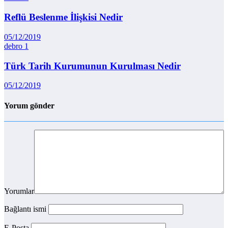
Reflü Beslenme İlişkisi Nedir
05/12/2019
debro
1
Türk Tarih Kurumunun Kurulması Nedir
05/12/2019
Yorum gönder
Yorumlar
Bağlantı ismi
E-Posta