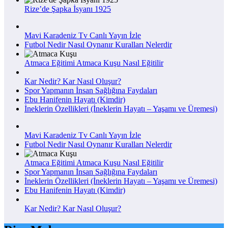
Rize’de Şapka İsyanı 1925
Mavi Karadeniz Tv Canlı Yayın İzle
Futbol Nedir Nasıl Oynanır Kuralları Nelerdir
Atmaca Eğitimi Atmaca Kuşu Nasıl Eğitilir
Kar Nedir? Kar Nasıl Oluşur?
Spor Yapmanın İnsan Sağlığına Faydaları
Ebu Hanifenin Hayatı (Kimdir)
İneklerin Özellikleri (İneklerin Hayatı – Yaşamı ve Üremesi)
Mavi Karadeniz Tv Canlı Yayın İzle
Futbol Nedir Nasıl Oynanır Kuralları Nelerdir
Atmaca Eğitimi Atmaca Kuşu Nasıl Eğitilir
Spor Yapmanın İnsan Sağlığına Faydaları
İneklerin Özellikleri (İneklerin Hayatı – Yaşamı ve Üremesi)
Ebu Hanifenin Hayatı (Kimdir)
Kar Nedir? Kar Nasıl Oluşur?