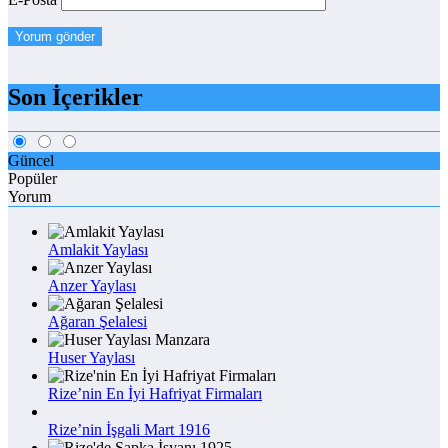
Son İçerikler
Güncel
Popüler
Yorum
Amlakit Yaylası
Anzer Yaylası
Ağaran Şelalesi
Huser Yaylası
Rize’nin En İyi Hafriyat Firmaları
Rize’nin İşgali Mart 1916