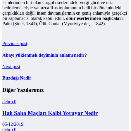
isimlerinden biri olan Gogol eserlerindeki yergi gücü ve usta
betimlemeleriyle yalnızca Rus toplumunun belli bir dönemindeki
çarpıklıkları değil; insan davranışlarının en geniş anlamıyla gerçekçi
bir saptamacısı olarak kabul edilir,
öbür eserlerinden başlıcaları
:
Palto (Şinel, 1841); Ölü. Canlar (Myortviye duşı, 1842).
Previous post
Abayı yüklenmek deyiminin anlamı nedir?
Next post
Buzdağı Nedir
Diğer Yazılarımız
debro
0
Halı Saha Maçları Kalbi Yoruyor Nedir
05/12/2019
debro
0