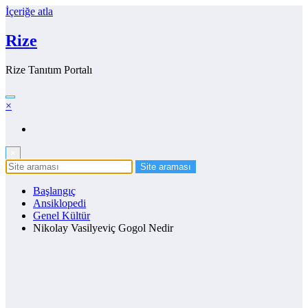
İçeriğe atla
Rize
Rize Tanıtım Portalı
×
×
Başlangıç
Ansiklopedi
Genel Kültür
Nikolay Vasilyeviç Gogol Nedir