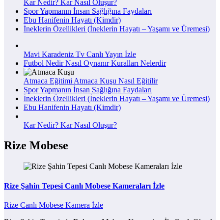
Kar Nedir? Kar Nasıl Oluşur?
Spor Yapmanın İnsan Sağlığına Faydaları
Ebu Hanifenin Hayatı (Kimdir)
İneklerin Özellikleri (İneklerin Hayatı – Yaşamı ve Üremesi)
Mavi Karadeniz Tv Canlı Yayın İzle
Futbol Nedir Nasıl Oynanır Kuralları Nelerdir
Atmaca Eğitimi Atmaca Kuşu Nasıl Eğitilir
Spor Yapmanın İnsan Sağlığına Faydaları
İneklerin Özellikleri (İneklerin Hayatı – Yaşamı ve Üremesi)
Ebu Hanifenin Hayatı (Kimdir)
Kar Nedir? Kar Nasıl Oluşur?
Rize Mobese
Rize Şahin Tepesi Canlı Mobese Kameraları İzle
Rize Canlı Mobese Kamera İzle