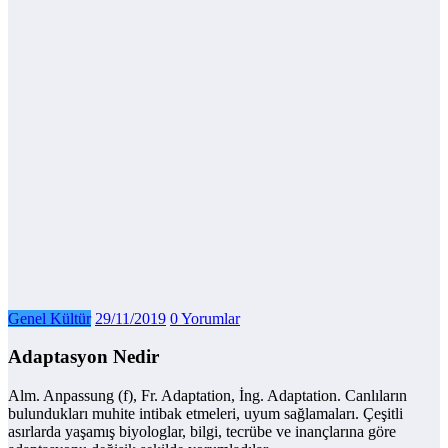
Genel Kültür
29/11/2019
0 Yorumlar
Adaptasyon Nedir
Alm. Anpassung (f), Fr. Adaptation, İng. Adaptation. Canlıların
bulundukları muhite intibak etmeleri, uyum sağlamaları. Çeşitli
asırlarda yaşamış biyologlar, bilgi, tecrübe ve inançlarına göre