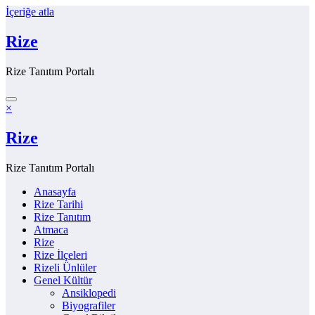
İçeriğe atla
Rize
Rize Tanıtım Portalı
×
Rize
Rize Tanıtım Portalı
Anasayfa
Rize Tarihi
Rize Tanıtım
Atmaca
Rize
Rize İlçeleri
Rizeli Ünlüler
Genel Kültür
Ansiklopedi
Biyografiler