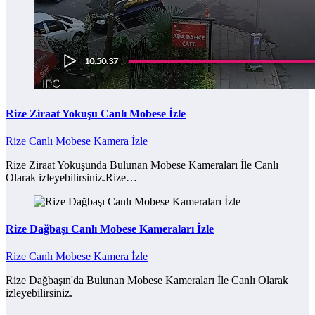
Rize Ziraat Yokuşu Canlı Mobese İzle
Rize Canlı Mobese Kamera İzle
Rize Ziraat Yokuşunda Bulunan Mobese Kameraları İle Canlı
Olarak izleyebilirsiniz.Rize…
Rize Dağbaşı Canlı Mobese Kameraları İzle
Rize Canlı Mobese Kamera İzle
Rize Dağbaşın'da Bulunan Mobese Kameraları İle Canlı Olarak
izleyebilirsiniz.