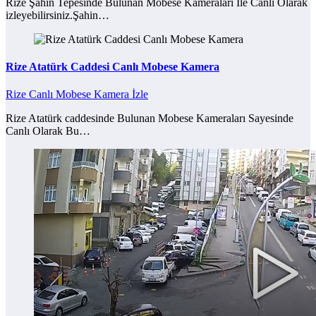
Rize Şahin Tepesinde Bulunan Mobese Kameraları İle Canlı Olarak
izleyebilirsiniz.Şahin…
Rize Atatürk Caddesi Canlı Mobese Kamera
Rize Canlı Mobese Kamera İzle
Rize Atatürk caddesinde Bulunan Mobese Kameraları Sayesinde
Canlı Olarak Bu…