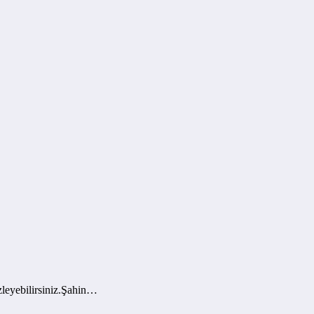
leyebilirsiniz.Şahin…