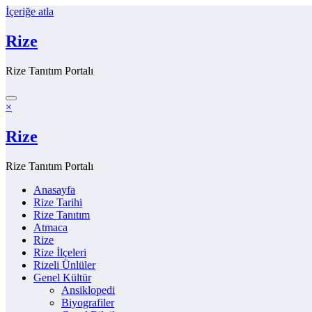
İçeriğe atla
Rize
Rize Tanıtım Portalı
×
Rize
Rize Tanıtım Portalı
Anasayfa
Rize Tarihi
Rize Tanıtım
Atmaca
Rize
Rize İlçeleri
Rizeli Ünlüler
Genel Kültür
Ansiklopedi
Biyografiler