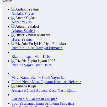
Yorum
Amlakit Yaylası
Anzer Yaylası
Ağaran Şelalesi
Huser Yaylası
Rize’nin En İyi Hafriyat Firmaları
Rize’nin İşgali Mart 1916
Rize’de Şapka İsyanı 1925
Mavi Karadeniz Tv Canlı Yayın İzle
Futbol Nedir Nasıl Oynanır Kuralları Nelerdir
Atmaca Eğitimi Atmaca Kuşu Nasıl Eğitilir
Kar Nedir? Kar Nasıl Oluşur?
Spor Yapmanın İnsan Sağlığına Faydaları