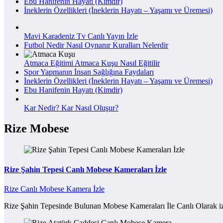
Ebu Hanifenin Hayatı (Kimdir)
İneklerin Özellikleri (İneklerin Hayatı – Yaşamı ve Üremesi)
Mavi Karadeniz Tv Canlı Yayın İzle
Futbol Nedir Nasıl Oynanır Kuralları Nelerdir
Atmaca Eğitimi Atmaca Kuşu Nasıl Eğitilir
Spor Yapmanın İnsan Sağlığına Faydaları
İneklerin Özellikleri (İneklerin Hayatı – Yaşamı ve Üremesi)
Ebu Hanifenin Hayatı (Kimdir)
Kar Nedir? Kar Nasıl Oluşur?
Rize Mobese
Rize Şahin Tepesi Canlı Mobese Kameraları İzle
Rize Canlı Mobese Kamera İzle
Rize Şahin Tepesinde Bulunan Mobese Kameraları İle Canlı Olarak iz