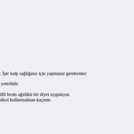
İşte kalp sağlığınız için yapmanız gerekenler:
eterlidir.
fli besin ağırlıklı bir diyet uygulayın.
 alkol kullanmaktan kaçının.