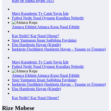
Rize’de Şapka İsyanı 1925
Mavi Karadeniz Tv Canlı Yayın İzle
Futbol Nedir Nasıl Oynanır Kuralları Nelerdir
Atmaca Eğitimi Atmaca Kuşu Nasıl Eğitilir
Kar Nedir? Kar Nasıl Oluşur?
Spor Yapmanın İnsan Sağlığına Faydaları
Ebu Hanifenin Hayatı (Kimdir)
İneklerin Özellikleri (İneklerin Hayatı – Yaşamı ve Üremesi)
Mavi Karadeniz Tv Canlı Yayın İzle
Futbol Nedir Nasıl Oynanır Kuralları Nelerdir
Atmaca Eğitimi Atmaca Kuşu Nasıl Eğitilir
Spor Yapmanın İnsan Sağlığına Faydaları
İneklerin Özellikleri (İneklerin Hayatı – Yaşamı ve Üremesi)
Ebu Hanifenin Hayatı (Kimdir)
Kar Nedir? Kar Nasıl Oluşur?
Rize Mobese