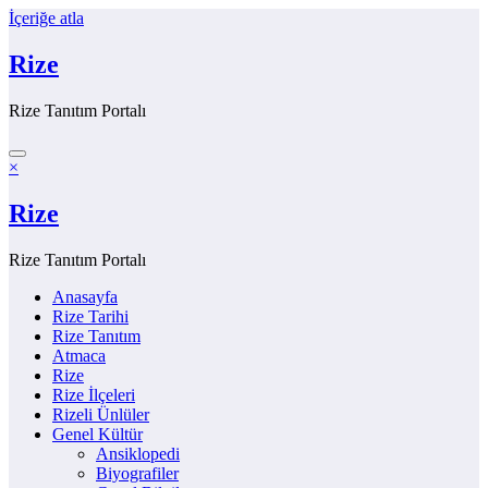
İçeriğe atla
Rize
Rize Tanıtım Portalı
×
Rize
Rize Tanıtım Portalı
Anasayfa
Rize Tarihi
Rize Tanıtım
Atmaca
Rize
Rize İlçeleri
Rizeli Ünlüler
Genel Kültür
Ansiklopedi
Biyografiler