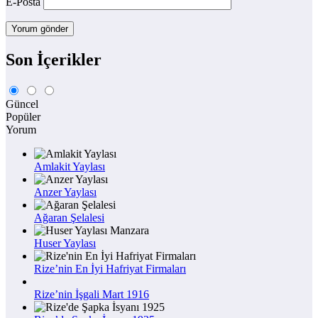
E-Posta
Son İçerikler
Güncel
Popüler
Yorum
Amlakit Yaylası
Anzer Yaylası
Ağaran Şelalesi
Huser Yaylası
Rize’nin En İyi Hafriyat Firmaları
Rize’nin İşgali Mart 1916