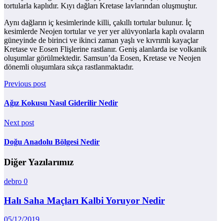
tortularla kaplıdır. Kıyı dağları Kretase lavlarından oluşmuştur.
Aynı dağların iç kesimlerinde killi, çakıllı tortular bulunur. İç
kesimlerde Neojen tortular ve yer yer alüvyonlarla kaplı ovaların
güneyinde de birinci ve ikinci zaman yaşlı ve kıvrımlı kayaçlar
Kretase ve Eosen Flişlerine rastlanır. Geniş alanlarda ise volkanik
oluşumlar görülmektedir. Samsun’da Eosen, Kretase ve Neojen
dönemli oluşumlara sıkça rastlanmaktadır.
Previous post
Ağız Kokusu Nasıl Giderilir Nedir
Next post
Doğu Anadolu Bölgesi Nedir
Diğer Yazılarımız
debro
0
Halı Saha Maçları Kalbi Yoruyor Nedir
05/12/2019