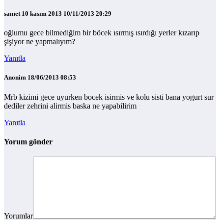
samet 10 kasım 2013
10/11/2013 20:29
oğlumu gece bilmediğim bir böcek ısırmış ısırdığı yerler kızarıp
şişiyor ne yapmalıyım?
Yanıtla
Anonim
18/06/2013 08:53
Mrb kizimi gece uyurken bocek isirmis ve kolu sisti bana yogurt sur
dediler zehrini alirmis baska ne yapabilirim
Yanıtla
Yorum gönder
Yorumlar