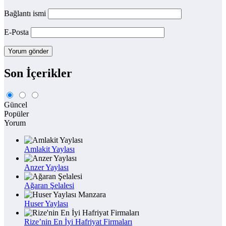
Bağlantı ismi
E-Posta
Son İçerikler
Güncel
Popüler
Yorum
Amlakit Yaylası
Anzer Yaylası
Ağaran Şelalesi
Huser Yaylası
Rize’nin En İyi Hafriyat Firmaları