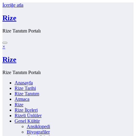
İçeriğe atla
Rize
Rize Tanıtım Portalı
×
Rize
Rize Tanıtım Portalı
Anasayfa
Rize Tarihi
Rize Tanıtım
Atmaca
Rize
Rize İlçeleri
Rizeli Ünlüler
Genel Kültür
Ansiklopedi
Biyografiler