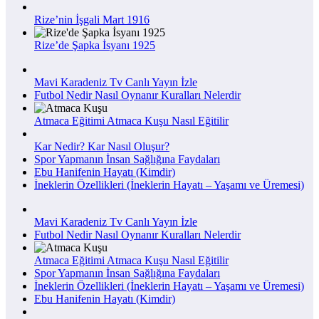
Rize’nin İşgali Mart 1916
Rize’de Şapka İsyanı 1925
Mavi Karadeniz Tv Canlı Yayın İzle
Futbol Nedir Nasıl Oynanır Kuralları Nelerdir
Atmaca Eğitimi Atmaca Kuşu Nasıl Eğitilir
Kar Nedir? Kar Nasıl Oluşur?
Spor Yapmanın İnsan Sağlığına Faydaları
Ebu Hanifenin Hayatı (Kimdir)
İneklerin Özellikleri (İneklerin Hayatı – Yaşamı ve Üremesi)
Mavi Karadeniz Tv Canlı Yayın İzle
Futbol Nedir Nasıl Oynanır Kuralları Nelerdir
Atmaca Eğitimi Atmaca Kuşu Nasıl Eğitilir
Spor Yapmanın İnsan Sağlığına Faydaları
İneklerin Özellikleri (İneklerin Hayatı – Yaşamı ve Üremesi)
Ebu Hanifenin Hayatı (Kimdir)